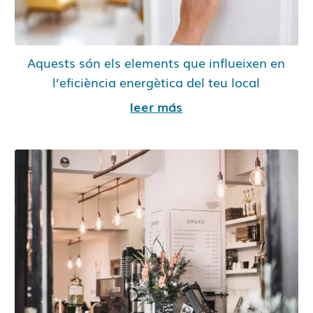
Aquests són els elements que influeixen en
l’eficiència energètica del teu local
leer más