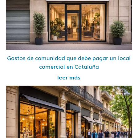
Gastos de comunidad que debe pagar un local
comercial en Cataluña
leer más