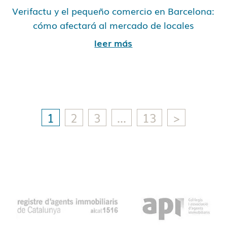
Verifactu y el pequeño comercio en Barcelona:
cómo afectará al mercado de locales
leer más
1
2
3
…
13
>