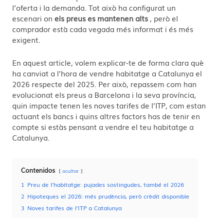
l’oferta i la demanda. Tot això ha configurat un
escenari on
els preus es mantenen alts
, però el
comprador està cada vegada més informat i és més
exigent.
En aquest article, volem explicar-te de forma clara què
ha canviat a l’hora de vendre habitatge a Catalunya el
2026 respecte del 2025. Per això, repassem com han
evolucionat els preus a Barcelona i la seva província,
quin impacte tenen les noves tarifes de l’ITP, com estan
actuant els bancs i quins altres factors has de tenir en
compte si estàs pensant a vendre el teu habitatge a
Catalunya.
Contenidos
ocultar
1
Preu de l’habitatge: pujades sostingudes, també el 2026
2
Hipoteques el 2026: més prudència, però crèdit disponible
3
Noves tarifes de l’ITP a Catalunya