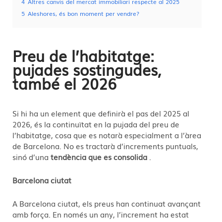
4
Altres canvis del mercat immobiliari respecte al 2025
5
Aleshores, és bon moment per vendre?
Preu de l’habitatge:
pujades sostingudes,
també el 2026
Si hi ha un element que definirà el pas del 2025 al
2026, és la continuïtat en la pujada del preu de
l’habitatge, cosa que es notarà especialment a l’àrea
de Barcelona. No es tractarà d’increments puntuals,
sinó d’una
tendència que es consolida
.
Barcelona ciutat
A Barcelona ciutat, els preus han continuat avançant
amb força. En només un any, l’increment ha estat