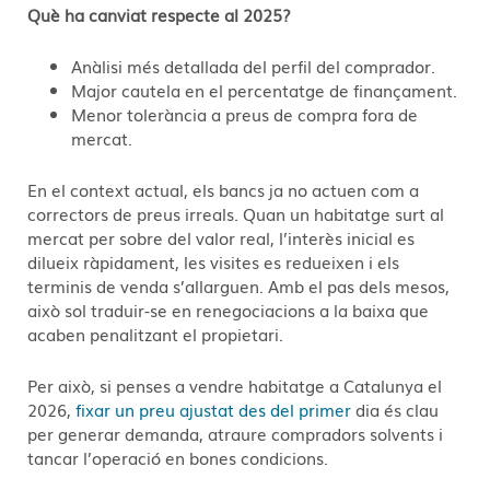
Què ha canviat respecte al 2025?
Anàlisi més detallada del perfil del comprador.
Major cautela en el percentatge de finançament.
Menor tolerància a preus de compra fora de
mercat.
En el context actual, els bancs ja no actuen com a
correctors de preus irreals. Quan un habitatge surt al
mercat per sobre del valor real, l’interès inicial es
dilueix ràpidament, les visites es redueixen i els
terminis de venda s’allarguen. Amb el pas dels mesos,
això sol traduir-se en renegociacions a la baixa que
acaben penalitzant el propietari.
Per això, si penses a vendre habitatge a Catalunya el
2026,
fixar un preu ajustat des del primer
dia és clau
per generar demanda, atraure compradors solvents i
tancar l’operació en bones condicions.