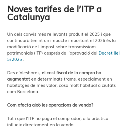
Noves tarifes de l’ITP a
Catalunya
Un dels canvis més rellevants produït el 2025 i que
continuarà tenint un impacte important el 2026 és la
modificació de l’impost sobre transmissions
patrimonials (ITP) després de l’aprovació del
Decret llei
5/2025
.
Des d’aleshores,
el cost fiscal de la compra ha
augmentat
en determinats trams, especialment en
habitatges de més valor, cosa molt habitual a ciutats
com Barcelona.
Com afecta això les operacions de venda?
Tot i que l’ITP ho paga el comprador, a la pràctica
influeix directament en la venda: