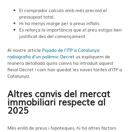
El comprador calcula amb més precisió el
pressupost total.
Hi ha menys marge per a preus inflats.
Es reforça la importància que el preu estigui ben
justificat des del començament.
Al nostre article
Pujada de l’ITP a Catalunya:
radiografia d’un polèmic Decret
us expliquem de
manera detallada quins canvis ha introduït aquest
Reial Decret i com han quedat les noves tarifes d’ITP a
Catalunya.
Altres canvis del mercat
immobiliari respecte al
2025
Més enllà de preus i hipoteques, hi ha altres factors