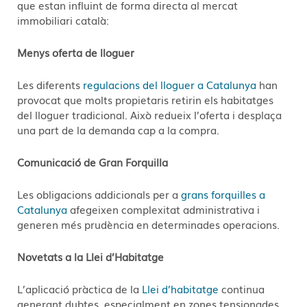
que estan influint de forma directa al mercat
immobiliari català:
Menys oferta de lloguer
Les diferents
regulacions del lloguer a Catalunya
han
provocat que molts propietaris retirin els habitatges
del lloguer tradicional. Això redueix l’oferta i desplaça
una part de la demanda cap a la compra.
Comunicació de Gran Forquilla
Les obligacions addicionals per a
grans forquilles a
Catalunya
afegeixen complexitat administrativa i
generen més prudència en determinades operacions.
Novetats a la Llei d’Habitatge
L’aplicació pràctica de la
Llei d’habitatge
continua
generant dubtes, especialment en zones tensionades,