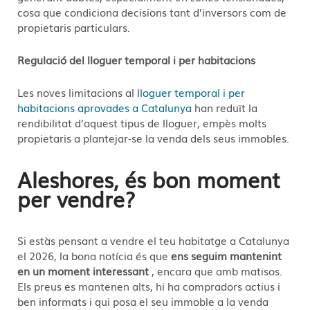
cosa que condiciona decisions tant d’inversors com de
propietaris particulars.
Regulació del lloguer temporal i per habitacions
Les noves limitacions al
lloguer temporal i per
habitacions aprovades a Catalunya
han reduït la
rendibilitat d’aquest tipus de lloguer, empès molts
propietaris a plantejar-se la venda dels seus immobles.
Aleshores, és bon moment
per vendre?
Si estàs pensant a vendre el teu habitatge a Catalunya
el 2026, la bona notícia és que
ens seguim mantenint
en un moment interessant
, encara que amb matisos.
Els preus es mantenen alts, hi ha compradors actius i
ben informats i qui posa el seu immoble a la venda