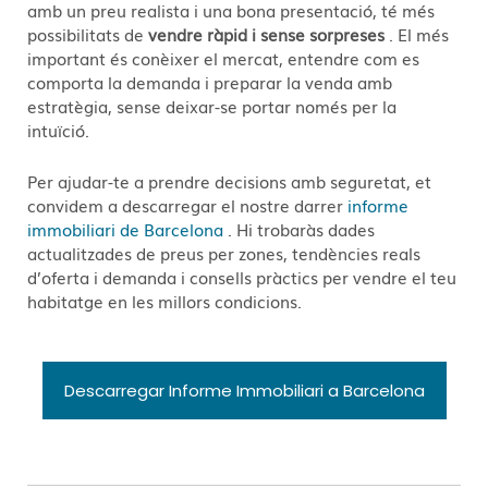
amb un preu realista i una bona presentació, té més
possibilitats de
vendre ràpid i sense sorpreses
. El més
important és conèixer el mercat, entendre com es
comporta la demanda i preparar la venda amb
estratègia, sense deixar-se portar només per la
intuïció.
Per ajudar-te a prendre decisions amb seguretat, et
convidem a descarregar el nostre darrer
informe
immobiliari de Barcelona
. Hi trobaràs dades
actualitzades de preus per zones, tendències reals
d’oferta i demanda i consells pràctics per vendre el teu
habitatge en les millors condicions.
Descarregar Informe Immobiliari a Barcelona