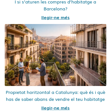
I si s’aturen les compres d’habitatge a
Barcelona?
llegir-ne més
Propietat horitzontal a Catalunya: què és i què
has de saber abans de vendre el teu habitatge
llegir-ne més