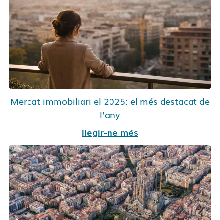
Mercat immobiliari el 2025: el més destacat de
l’any
llegir-ne més