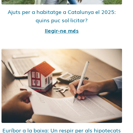
Ajuts per a habitatge a Catalunya el 2025:
quins puc sol·licitar?
llegir-ne més
Euríbor a la baixa: Un respir per als hipotecats