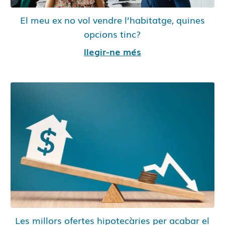
El meu ex no vol vendre l’habitatge, quines
opcions tinc?
llegir-ne més
Les millors ofertes hipotecàries per acabar el