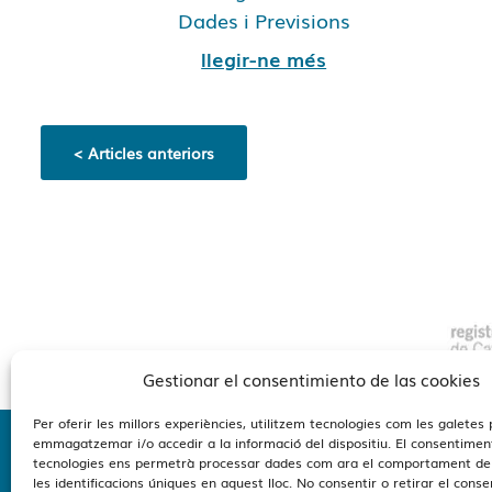
Dades i Previsions
llegir-ne més
< Articles anteriors
Gestionar el consentimiento de las cookies
Per oferir les millors experiències, utilitzem tecnologies com les galetes 
emmagatzemar i/o accedir a la informació del dispositiu. El consentimen
tecnologies ens permetrà processar dades com ara el comportament de
Estamo
les identificacions úniques en aquest lloc. No consentir o retirar el cons