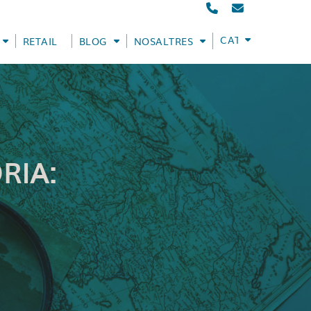
CATALÀ
RETAIL
BLOG
NOSALTRES
RIA: