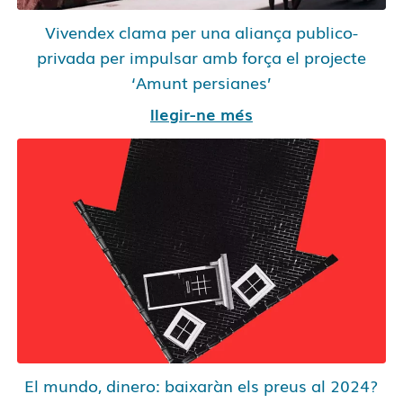
Vivendex clama per una aliança publico-
privada per impulsar amb força el projecte
‘Amunt persianes’
llegir-ne més
El mundo, dinero: baixaràn els preus al 2024?