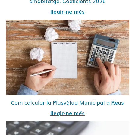
d’habitatge. Coeficients 2026
llegir-ne més
Com calcular la Plusvàlua Municipal a Reus
llegir-ne més