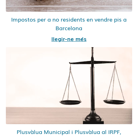
Impostos per a no residents en vendre pis a
Barcelona
llegir-ne més
Plusvàlua Municipal i Plusvàlua al IRPF,