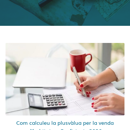
Com calculeu la plusvàlua per la venda