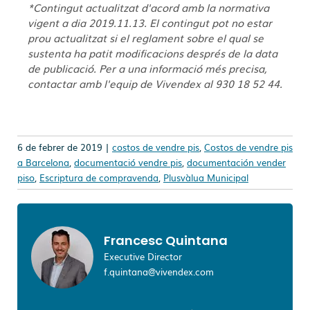
*Contingut actualitzat d'acord amb la normativa
vigent a dia 2019.11.13. El contingut pot no estar
prou actualitzat si el reglament sobre el qual se
sustenta ha patit modificacions després de la data
de publicació. Per a una informació més precisa,
contactar amb l'equip de Vivendex al 930 18 52 44.
6 de febrer de 2019 |
costos de vendre pis
,
Costos de vendre pis
a Barcelona
,
documentació vendre pis
,
documentación vender
piso
,
Escriptura de compravenda
,
Plusvàlua Municipal
Francesc Quintana
Executive Director
f.quintana@vivendex.com