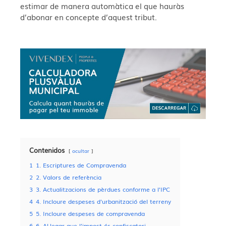
estimar de manera automàtica el que hauràs
d’abonar en concepte d’aquest tribut.
Contenidos
ocultar
1
1. Escriptures de Compravenda
2
2. Valors de referència
3
3. Actualitzacions de pèrdues conforme a l'IPC
4
4. Incloure despeses d'urbanització del terreny
5
5. Incloure despeses de compravenda
6
6. Al·legar que l'impost és confiscatori