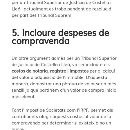
per un Tribunal Superior de Justícia de Castella i
Lleó i actualment es troba pendent de resolució
per part del Tribunal Suprem.
5. Incloure despeses de
compravenda
Un altre argument admès per un Tribunal Superior
de Justícia de Castella i Lleó, va ser incloure els
costos de notaria, registre i impostos
per al càlcul
del valor d'adquisició de l'immoble. D'aquesta
manera, demostrar una pèrdua de valor seria més
senzill ja que partiríem d'un valor de compra inicial
més elevat.
Tant l'Impost de Societats com l'IRPF, permet als
contribuents afegir aquests costos al valor de la
compravenda per determinar si existeix o no un
guany.