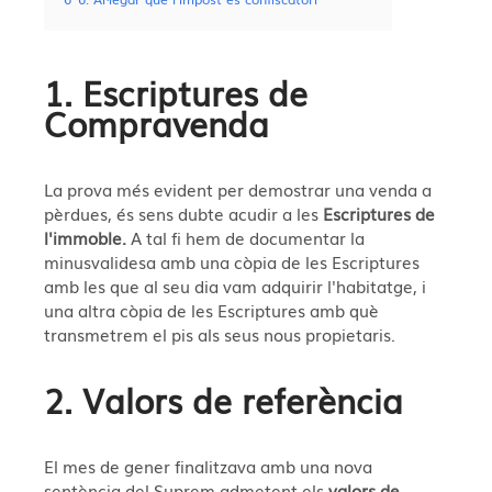
1. Escriptures de
Compravenda
La prova més evident per demostrar una venda a
pèrdues, és sens dubte acudir a les
Escriptures de
l'immoble.
A tal fi hem de documentar la
minusvalidesa amb una còpia de les Escriptures
amb les que al seu dia vam adquirir l'habitatge, i
una altra còpia de les Escriptures amb què
transmetrem el pis als seus nous propietaris.
2. Valors de referència
El mes de gener finalitzava amb una nova
sentència del Suprem admetent els
valors de