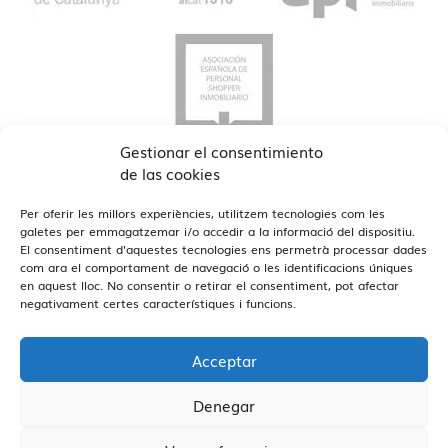
Gestionar el consentimiento
de las cookies
Per oferir les millors experiències, utilitzem tecnologies com les
galetes per emmagatzemar i/o accedir a la informació del dispositiu.
El consentiment d'aquestes tecnologies ens permetrà processar dades
com ara el comportament de navegació o les identificacions úniques
en aquest lloc. No consentir o retirar el consentiment, pot afectar
Veure Oficines
Estamos en Barcelona y Reus
negativament certes característiques i funcions.
Acceptar
Denegar
Vivendex
2026
Avís Legal
Política de privadesa