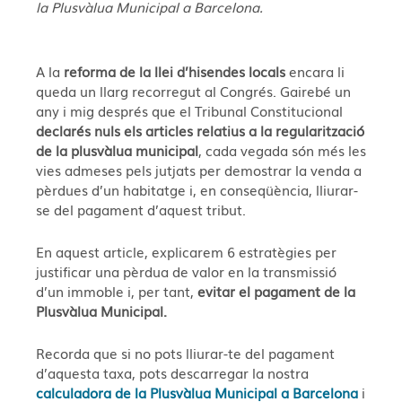
la Plusvàlua Municipal a Barcelona.
A la
reforma de la llei d’hisendes locals
encara li
queda un llarg recorregut al Congrés. Gairebé un
any i mig després que el Tribunal Constitucional
declarés nuls els articles relatius a la regularització
de la plusvàlua municipal
, cada vegada són més les
vies admeses pels jutjats per demostrar la venda a
pèrdues d’un habitatge i, en conseqüència, lliurar-
se del pagament d’aquest tribut.
En aquest article, explicarem 6 estratègies per
justificar una pèrdua de valor en la transmissió
d’un immoble i, per tant,
evitar el pagament de la
Plusvàlua Municipal.
Recorda que si no pots lliurar-te del pagament
d’aquesta taxa, pots descarregar la nostra
calculadora de la Plusvàlua Municipal a Barcelona
i