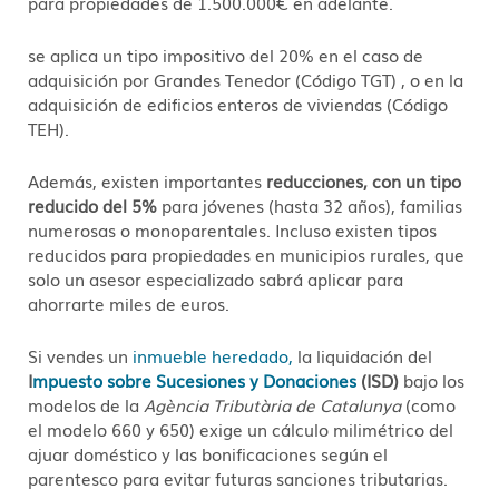
para propiedades de
1.500.000€ en
adelante.
se aplica un tipo impositivo del 20% en el caso de
adquisición por Grandes Tenedor (Código TGT) , o en la
adquisición de edificios enteros de viviendas (Código
TEH).
Además, existen importantes
reducciones, con un tipo
reducido del 5%
para jóvenes (hasta 32 años), familias
numerosas o monoparentales. Incluso existen tipos
reducidos para propiedades en municipios rurales, que
solo un asesor especializado sabrá aplicar para
ahorrarte miles de euros
.
Si vendes un
inmueble heredado,
la liquidación del
I
mpuesto sobre Sucesiones y Donaciones
(ISD)
bajo los
modelos de la
Agència Tributària de Catalunya
(como
el modelo 660 y 650) exige un cálculo milimétrico del
ajuar doméstico y las bonificaciones según el
parentesco para evitar futuras sanciones tributarias
.