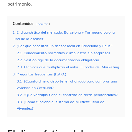
patrimonio
.
Contenidos
ocultar
1
El diagnóstico del mercado: Barcelona y Tarragona bajo la
lupa de la escasez
2
¿Por qué necesitas un asesor local en Barcelona y Reus?
2.1
Conocimiento normativo e impuestos sin sorpresas
2.2
Gestión ágil de la documentación obligatoria
2.3
Técnicas que multiplican el valor: El poder del Marketing
3
Preguntas frecuentes (F.A.Q.)
3.1
¿Cuánto dinero debo tener ahorrado para comprar una
vivienda en Cataluña?
3.2
¿Qué ventajas tiene el contrato de arras penitenciales?
3.3
¿Cómo funciona el sistema de Multiexclusiva de
Vivendex?