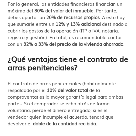
Por lo general, las entidades financieras financian un
máximo del
80% del valor del inmueble
. Por tanto,
debes aportar un
20% de recursos propios
. A esto hay
que sumarle entre un
12% y 13% adicional
destinado a
cubrir los gastos de la operación (ITP o IVA, notaría,
registro y gestión)
. En total, es recomendable contar
con un
32% o 33% del precio de la vivienda ahorrado
.
¿Qué ventajas tiene el contrato de
arras penitenciales?
El contrato de arras penitenciales (habitualmente
respaldado por el
10% del valor total
de la
compraventa) es la mayor garantía legal para ambas
partes
. Si el comprador se echa atrás de forma
voluntaria, pierde el dinero entregado; si es el
vendedor quien incumple el acuerdo, tendrá que
devolver el
doble de la cantidad recibida
.