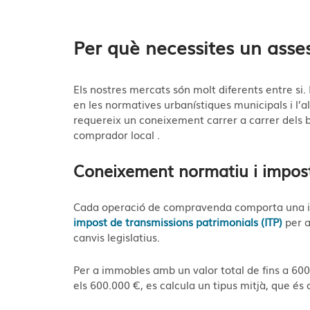
Per què necessites un asses
Els nostres mercats són molt diferents entre si
en les normatives urbanístiques municipals i l’
requereix un coneixement carrer a carrer dels bar
comprador local
.
Coneixement normatiu i impos
Cada operació de compravenda comporta una imp
impost de transmissions patrimonials (ITP)
per a
canvis legislatius.
Per a immobles amb un valor total de fins a 600.
els 600.000 €, es calcula un tipus mitjà, que és