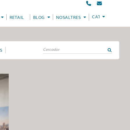
CATALÀ
RETAIL
BLOG
NOSALTRES
ES