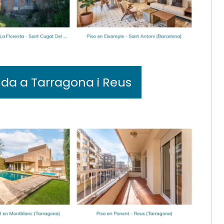
da a Tarragona i Reus