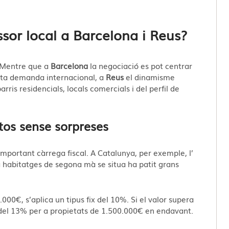
sor local a Barcelona i Reus?
. Mentre que a
Barcelona
la negociació es pot centrar
alta demanda internacional, a
Reus
el dinamisme
ris residencials, locals comercials i del perfil de
tos sense sorpreses
ortant càrrega fiscal. A Catalunya, per exemple, l’
 habitatges de segona mà se situa ha patit grans
000€, s’aplica un tipus fix del 10%. Si el valor supera
 del 13% per a propietats de
1.500.000€ en
endavant.