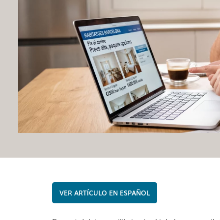
ESPAÑOL