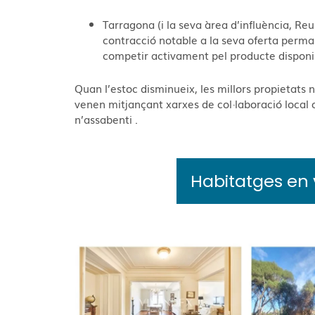
Tarragona (i la seva àrea d’influència, Re
contracció notable a la seva oferta per
competir activament pel producte disponi
Quan l’estoc disminueix, les millors propietats n
venen mitjançant xarxes de col·laboració local
n’assabenti
.
Habitatges en