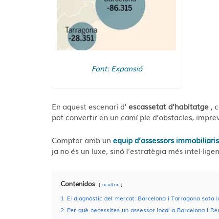
Font: Expansió
En aquest escenari d’
escassetat d’habitatge
, 
pot convertir en un camí ple d’obstacles, impre
Comptar amb un
equip d’assessors immobiliari
ja no és un luxe, sinó l’estratègia més intel·lige
Contenidos
ocultar
1
El diagnòstic del mercat: Barcelona i Tarragona sota l
2
Per què necessites un assessor local a Barcelona i Re