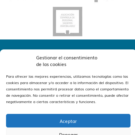
Gestionar el consentimiento
de las cookies
Para ofrecer las mejores experiencias, utilizamos tecnologías como las
cookies para almacenar y/o acceder a la información del dispositivo. El
ver oficinas
Estamos en Barcelona y Reus
consentimiento nos permitirá procesar datos como el comportamiento
de navegación. No consentir o retirar el consentimiento, puede afectar
negativamente a ciertas características y funciones.
Aceptar
Vivendex
2026
Aviso legal
Política de Privacidad
Denegar