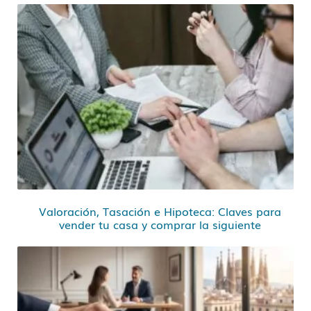
Valoración, Tasación e Hipoteca: Claves para
vender tu casa y comprar la siguiente