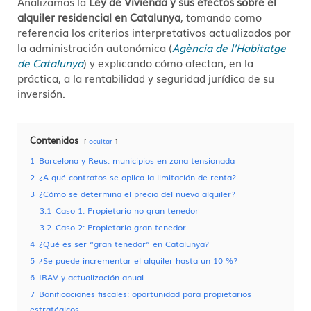
Analizamos la
Ley de Vivienda y sus efectos sobre el
alquiler residencial en Catalunya
, tomando como
referencia los criterios interpretativos actualizados por
la administración autonómica (
Agència de l’Habitatge
de Catalunya
) y explicando cómo afectan, en la
práctica, a la rentabilidad y seguridad jurídica de su
inversión.
Contenidos
ocultar
1
Barcelona y Reus: municipios en zona tensionada
2
¿A qué contratos se aplica la limitación de renta?
3
¿Cómo se determina el precio del nuevo alquiler?
3.1
Caso 1: Propietario no gran tenedor
3.2
Caso 2: Propietario gran tenedor
4
¿Qué es ser “gran tenedor” en Catalunya?
5
¿Se puede incrementar el alquiler hasta un 10 %?
6
IRAV y actualización anual
7
Bonificaciones fiscales: oportunidad para propietarios
estratégicos