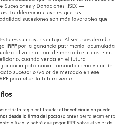
e Sucesiones y Donaciones (ISD) —
s. La diferencia clave es que las
modalidad sucesiones son más favorables que
Esta es su mayor ventaja. Al ser considerado
ga IRPF
por la ganancia patrimonial acumulada
aliza al valor actual de mercado sin coste en
eficiario, cuando venda en el futuro
su ganancia patrimonial tomando como valor de
 pacto sucesorio (valor de mercado en ese
RPF para él en la futura venta.
años
na estricta regla antifraude:
el beneficiario no puede
ños desde la firma del pacto
(o antes del fallecimiento
ventaja fiscal y habrá que pagar IRPF sobre el valor de