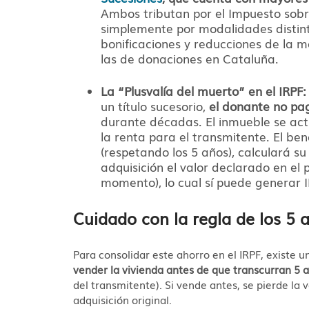
Ambos tributan por el Impuesto sobr
simplemente por modalidades distinta
bonificaciones y reducciones de la 
las de donaciones en Cataluña.
La “Plusvalía del muerto” en el IRPF:
un título sucesorio,
el donante no pa
durante décadas. El inmueble se actu
la renta para el transmitente. El ben
(respetando los 5 años), calculará 
adquisición el valor declarado en el
momento), lo cual sí puede generar I
Cuidado con la regla de los 5 
Para consolidar este ahorro en el IRPF, existe u
vender la vivienda antes de que transcurran 5 a
del transmitente). Si vende antes, se pierde la 
adquisición original.