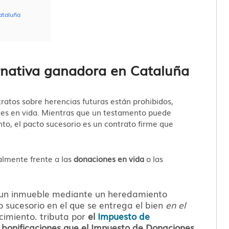
ataluña
ernativa ganadora en Cataluña
tratos sobre herencias futuras están prohibidos,
tes en vida. Mientras que un testamento puede
o, el pacto sucesorio es un contrato firme que
almente frente a las
donaciones en vida
o las
 un inmueble mediante un heredamiento
o sucesorio en el que se entrega el bien
en el
ecimiento. tributa por
el
Impuesto de
 bonificaciones que el Impuesto de Donaciones.