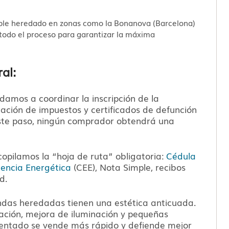
ueble heredado en zonas como la Bonanova (Barcelona)
 todo el proceso para garantizar la máxima
al:
amos a coordinar la inscripción de la
idación de impuestos y certificados de defunción
 este paso, ningún comprador obtendrá una
opilamos la “hoja de ruta” obligatoria:
Cédula
ciencia Energética
(CEE), Nota Simple, recibos
d.
das heredadas tienen una estética anticuada.
ación, mejora de iluminación y pequeñas
sentado se vende más rápido y defiende mejor