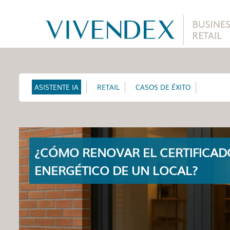
ASISTENTE IA
RETAIL
CASOS DE ÉXITO
¿CÓMO RENOVAR EL CERTIFICAD
ENERGÉTICO DE UN LOCAL?