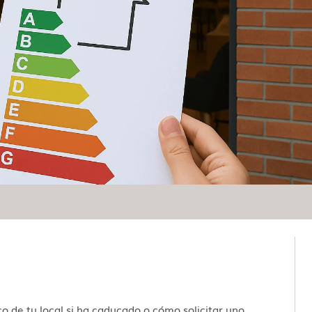
o de tu local si ha caducado o cómo solicitar uno