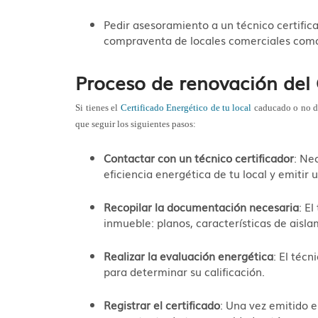
Pedir asesoramiento a un técnico certifica
compraventa de locales comerciales como
Proceso de renovación del 
Si tienes el
Certificado Energético de tu local
caducado o no di
que seguir los siguientes pasos:
Contactar con un técnico certificador
: Ne
eficiencia energética de tu local y emitir 
Recopilar la documentación necesaria
: E
inmueble: planos, características de aisla
Realizar la evaluación energética
: El técn
para determinar su calificación.
Registrar el certificado
: Una vez emitido e