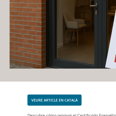
CATALÀ
Descubre cómo renovar el Certificado Energétic