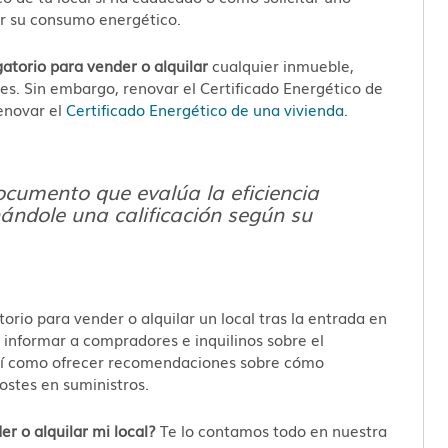
ar su consumo energético.
atorio para vender o alquilar
cualquier inmueble,
es. Sin embargo, renovar el Certificado Energético de
renovar el
Certificado Energético de una vivienda
.
documento que evalúa la eficiencia
ándole una calificación según su
torio para vender o alquilar un local tras la entrada en
s informar a compradores e inquilinos sobre el
sí como ofrecer recomendaciones sobre cómo
ostes en suministros.
 o alquilar mi local?
Te lo contamos todo en nuestra