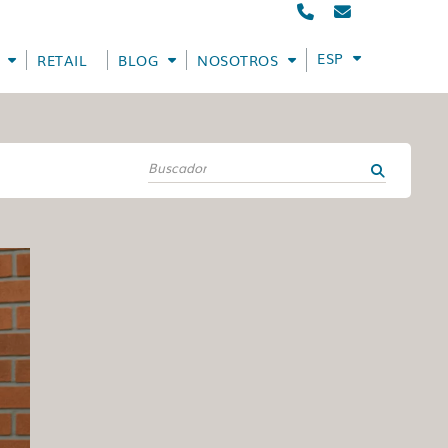
ESPAÑOL
RETAIL
BLOG
NOSOTROS