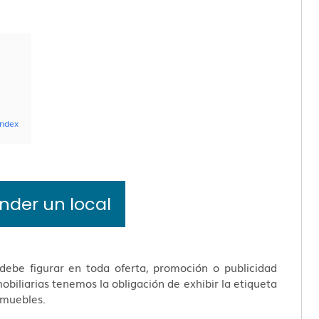
endex
der un local
 debe figurar en toda oferta, promoción o publicidad
nmobiliarias tenemos la obligación de exhibir la etiqueta
nmuebles.