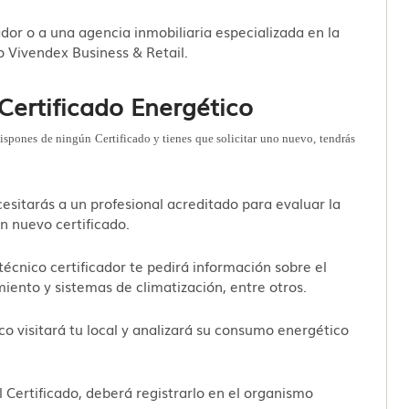
dor o a una agencia inmobiliaria especializada en la
 Vivendex Business & Retail.
Certificado Energético
spones de ningún Certificado y tienes que solicitar uno nuevo, tendrás
cesitarás a un profesional acreditado para evaluar la
un nuevo certificado.
l técnico certificador te pedirá información sobre el
miento y sistemas de climatización, entre otros.
ico visitará tu local y analizará su consumo energético
l Certificado, deberá registrarlo en el organismo