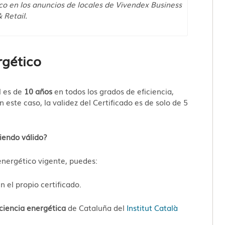
co en los anuncios de locales de Vivendex Business
 Retail.
rgético
l es de
10 años
en todos los grados de eficiencia,
 este caso, la validez del Certificado es de solo de 5
siendo válido?
 energético vigente, puedes:
 el propio certificado.
iciencia energética
de Cataluña del
Institut Català