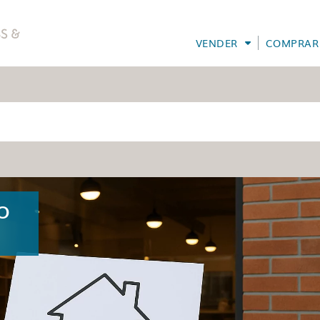
VENDER
COMPRAR
O