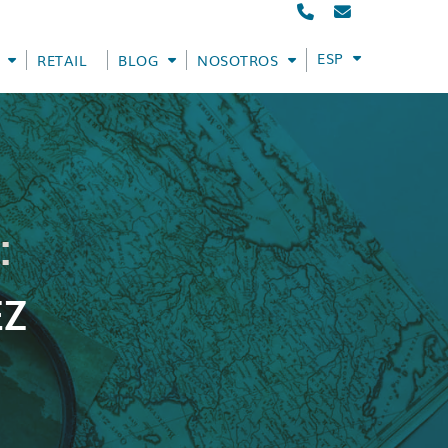
ESPAÑOL
RETAIL
BLOG
NOSOTROS
:
EZ