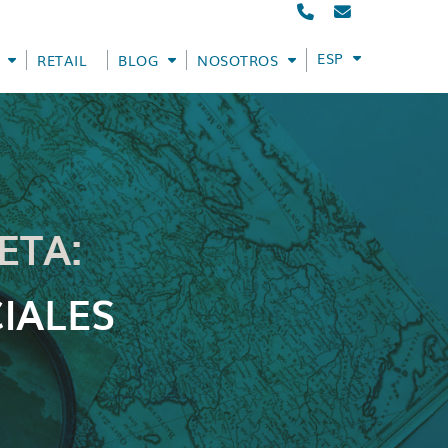
ESPAÑOL
RETAIL
BLOG
NOSOTROS
ETA:
IALES