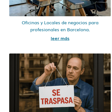
Oficinas y Locales de negocios para
profesionales en Barcelona.
leer más