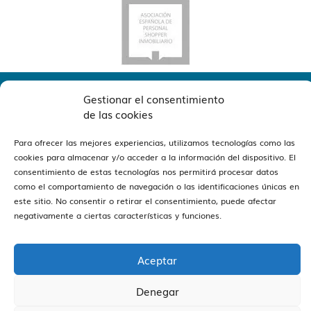
Gestionar el consentimiento
de las cookies
Para ofrecer las mejores experiencias, utilizamos tecnologías como las
cookies para almacenar y/o acceder a la información del dispositivo. El
consentimiento de estas tecnologías nos permitirá procesar datos
ver oficinas
Estamos en Barcelona y Sitges
como el comportamiento de navegación o las identificaciones únicas en
este sitio. No consentir o retirar el consentimiento, puede afectar
negativamente a ciertas características y funciones.
Aceptar
Vivendex
2026
Aviso legal
Política de Privacidad
Denegar
Política de Cookies
Canal de Denúncies