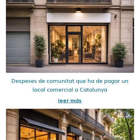
Despeses de comunitat que ha de pagar un
local comercial a Catalunya
leer más