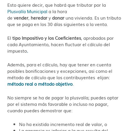
Esto quiere decir, que habrá que tributar por la
Plusvalía Municipal
a la hora
de
vender
,
heredar
y
donar
una vivienda. Es un tributo
que se paga en los 30 días siguientes a la venta.
El
tipo Impositivo y los Coeficientes
, aprobados por
cada Ayuntamiento, hacen fluctuar el cálculo del
impuesto
.
Además, para el cálculo, hay que tener en cuenta
posibles bonificaciones y excepciones, asi como el
método de cálculo que los contribuyentes elijan:
método real o método objetivo
.
No siempre se ha de pagar la plusvalía; puedes optar
por el sistema más favorable o incluso no pagar,
cuando puedes demostrar que:
No ha existido incremento real de valor, o
La ganancia es inferior a la que resulta del