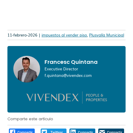
11-febrero-2026 |
impuestos al vender piso
,
Plusvalía Municipal
Francesc Quintana
Executive Director
f.quintana@vivendex.com
Comparte este artículo