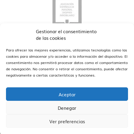
Gestionar el consentimiento
de las cookies
Para ofrecer las mejores experiencias, utilizamos tecnologías como las
cookies para almacenar y/o acceder a la información del dispositivo. El
consentimiento nos permitirá procesar datos como el comportamiento
de navegación. No consentir o retirar el consentimiento, puede afectar
ver oficinas
Estamos en Barcelona y Reus
negativamente a ciertas características y funciones.
Aceptar
Denegar
Vivendex
2026
Aviso legal
Política de Privacidad
Ver preferencias
Política de Cookies