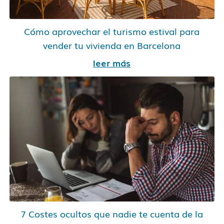
Cómo aprovechar el turismo estival para
vender tu vivienda en Barcelona
leer más
7 Costes ocultos que nadie te cuenta de la