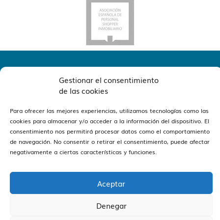
Gestionar el consentimiento
de las cookies
Para ofrecer las mejores experiencias, utilizamos tecnologías como las
cookies para almacenar y/o acceder a la información del dispositivo. El
ver oficinas
Estamos en Barcelona y Reus
consentimiento nos permitirá procesar datos como el comportamiento
de navegación. No consentir o retirar el consentimiento, puede afectar
negativamente a ciertas características y funciones.
Aceptar
Vivendex
2026
Aviso legal
Política de Privacidad
Denegar
Política de Cookies