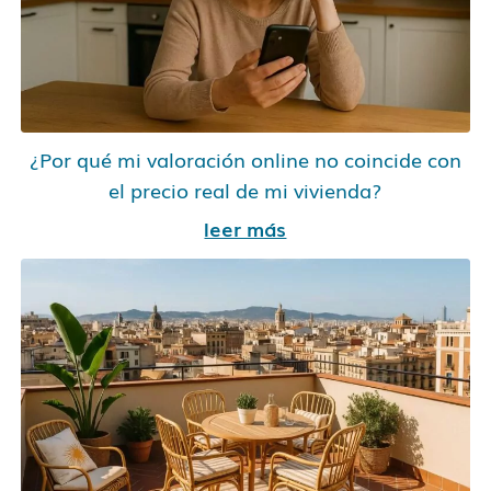
¿Por qué mi valoración online no coincide con
el precio real de mi vivienda?
leer más