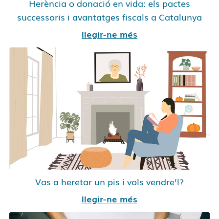
Herència o donació en vida: els pactes
successoris i avantatges fiscals a Catalunya
llegir-ne més
Vas a heretar un pis i vols vendre’l?
llegir-ne més