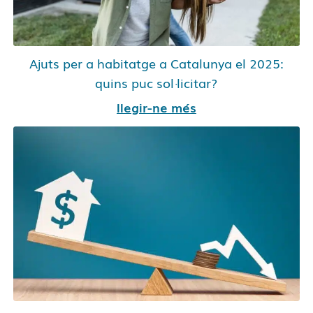
Ajuts per a habitatge a Catalunya el 2025:
quins puc sol·licitar?
llegir-ne més