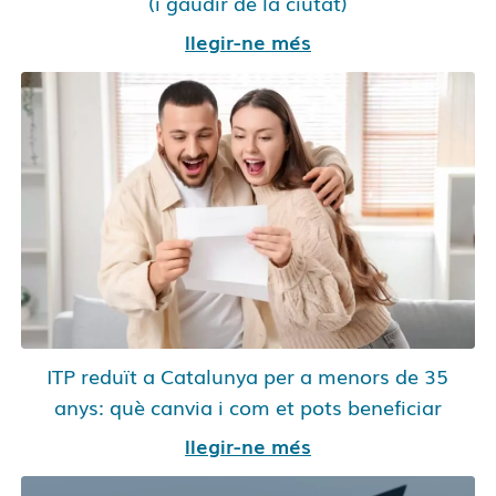
(i gaudir de la ciutat)
llegir-ne més
ITP reduït a Catalunya per a menors de 35
anys: què canvia i com et pots beneficiar
llegir-ne més