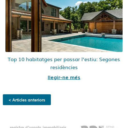
Top 10 habitatges per passar l’estiu: Segones
residències
llegir-ne més
< Articles anteriors