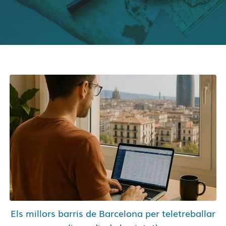
Els millors barris de Barcelona per teletreballar