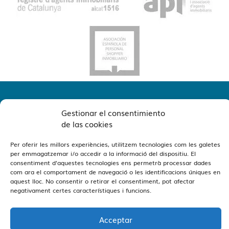
Gestionar el consentimiento
de las cookies
Per oferir les millors experiències, utilitzem tecnologies com les galetes
per emmagatzemar i/o accedir a la informació del dispositiu. El
Veure Oficines
Estamos en Barcelona y Reus
consentiment d'aquestes tecnologies ens permetrà processar dades
com ara el comportament de navegació o les identificacions úniques en
aquest lloc. No consentir o retirar el consentiment, pot afectar
negativament certes característiques i funcions.
Acceptar