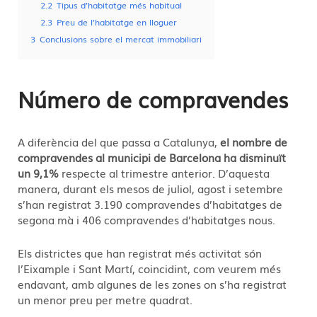
2.2
Tipus d’habitatge més habitual
2.3
Preu de l’habitatge en lloguer
3
Conclusions sobre el mercat immobiliari
Número de compravendes
A diferència del que passa a Catalunya,
el nombre de
compravendes al municipi de Barcelona ha disminuït
un 9,1%
respecte al trimestre anterior. D’aquesta
manera, durant els mesos de juliol, agost i setembre
s’han registrat 3.190 compravendes d’habitatges de
segona mà i 406 compravendes d’habitatges nous.
Els districtes que han registrat més activitat són
l’Eixample i Sant Martí, coincidint, com veurem més
endavant, amb algunes de les zones on s’ha registrat
un menor preu per metre quadrat.