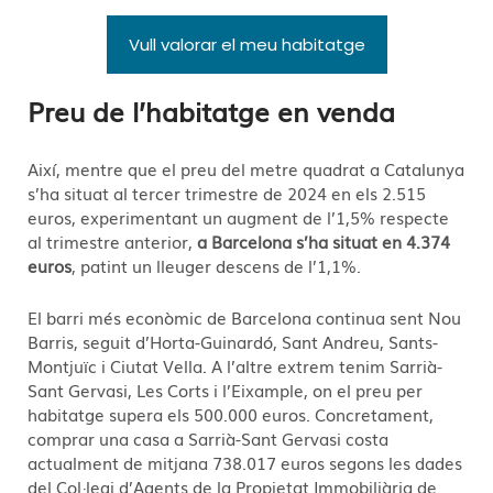
Vull valorar el meu habitatge
Preu de l’habitatge en venda
Així, mentre que el preu del metre quadrat a Catalunya
s’ha situat al tercer trimestre de 2024 en els 2.515
euros, experimentant un augment de l’1,5% respecte
al trimestre anterior,
a Barcelona s’ha situat en 4.374
euros
, patint un lleuger descens de l’1,1%.
El barri més econòmic de Barcelona continua sent Nou
Barris, seguit d’Horta-Guinardó, Sant Andreu, Sants-
Montjuïc i Ciutat Vella. A l’altre extrem tenim Sarrià-
Sant Gervasi, Les Corts i l’Eixample, on el preu per
habitatge supera els 500.000 euros. Concretament,
comprar una casa a Sarrià-Sant Gervasi costa
actualment de mitjana 738.017 euros segons les dades
del Col·legi d’Agents de la Propietat Immobiliària de