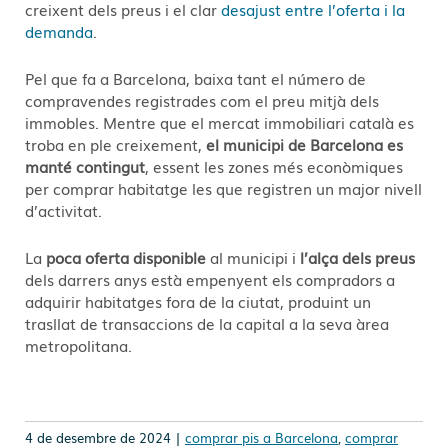
creixent dels preus i el clar
desajust entre l’oferta i la
demanda
.
Pel que fa a Barcelona, baixa tant el número de
compravendes registrades com el preu mitjà dels
immobles. Mentre que el mercat immobiliari català es
troba en ple creixement,
el municipi de Barcelona es
manté contingut
, essent les zones més econòmiques
per comprar habitatge les que registren un major nivell
d’activitat.
La
poca oferta disponible
al municipi i
l’alça dels preus
dels darrers anys està empenyent els compradors a
adquirir habitatges fora de la ciutat, produint un
trasllat de transaccions de la capital a la seva àrea
metropolitana.
4 de desembre de 2024 |
comprar pis a Barcelona
,
comprar