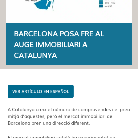
BARCELONA POSA FRE AL
AUGE IMMOBILIARI A
CATALUNYA
ESPAÑOL
A Catalunya creix el número de compravendes i el preu
mitjà d’aquestes, però el mercat immobiliari de
Barcelona pren una direcció diferent.
El mercat immobiliari català ha experimentat un