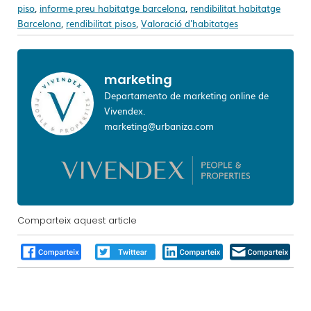
piso
,
informe preu habitatge barcelona
,
rendibilitat habitatge
Barcelona
,
rendibilitat pisos
,
Valoració d'habitatges
marketing
Departamento de marketing online de
Vivendex.
marketing@urbaniza.com
Comparteix aquest article