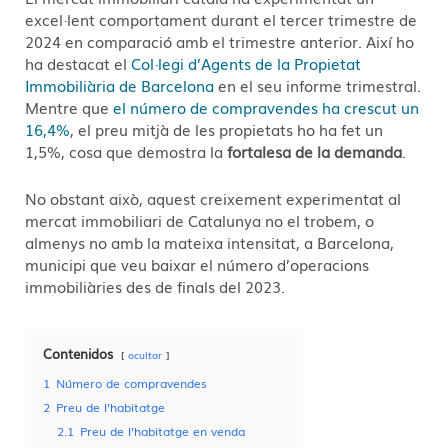
excel·lent comportament durant el tercer trimestre de
2024 en comparació amb el trimestre anterior. Així ho
ha destacat el
Col·legi d’Agents de la Propietat
Immobiliària de Barcelona
en el seu informe trimestral.
Mentre que
el número de compravendes ha crescut un
16,4%
, el preu mitjà de les propietats ho ha fet un
1,5%, cosa que demostra la
fortalesa de la demanda
.
No obstant això, aquest creixement experimentat al
mercat immobiliari de Catalunya no el trobem, o
almenys no amb la mateixa intensitat, a Barcelona,
municipi que veu baixar el número d’operacions
immobiliàries des de finals del 2023.
Contenidos
ocultar
1
Número de compravendes
2
Preu de l’habitatge
2.1
Preu de l’habitatge en venda