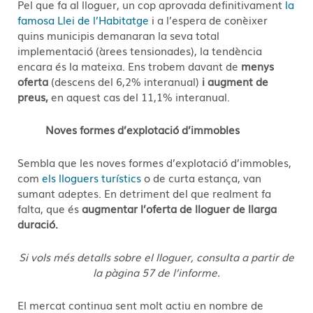
Pel que fa al lloguer, un cop aprovada definitivament
la
famosa Llei de l’Habitatge
i a l’espera de conèixer
quins municipis demanaran la seva total
implementació (àrees tensionades), la tendència
encara és la mateixa. Ens trobem davant de
menys
oferta
(descens del 6,2% interanual)
i augment de
preus,
en aquest cas del 11,1% interanual.
Noves formes d’explotació d’immobles
Sembla que les noves formes d’explotació d’immobles,
com
els lloguers turístics
o de curta estança, van
sumant adeptes. En detriment del que realment fa
falta, que és
augmentar l’oferta de lloguer de llarga
duració.
Si vols més detalls sobre el lloguer, consulta a partir de
la pàgina 57 de l’informe.
El mercat continua sent molt actiu en nombre de