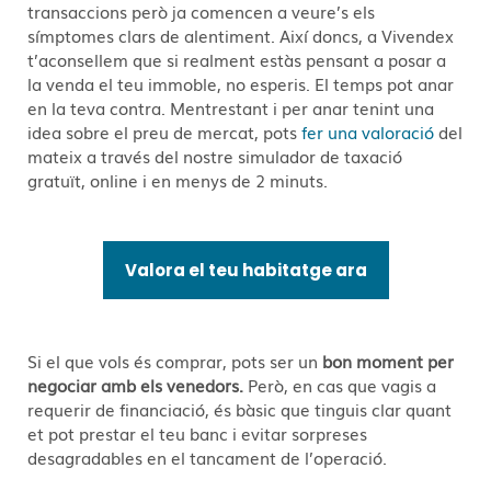
transaccions però ja comencen a veure’s els
símptomes clars de alentiment. Així doncs, a Vivendex
t’aconsellem que si realment estàs pensant a posar a
la venda el teu immoble, no esperis. El temps pot anar
en la teva contra. Mentrestant i per anar tenint una
idea sobre el preu de mercat, pots
fer una valoració
del
mateix a través del nostre simulador de taxació
gratuït, online i en menys de 2 minuts.
Valora el teu habitatge ara
Si el que vols és comprar, pots ser un
bon moment per
negociar amb els venedors.
Però, en cas que vagis a
requerir de financiació, és bàsic que tinguis clar quant
et pot prestar el teu banc i evitar sorpreses
desagradables en el tancament de l’operació.