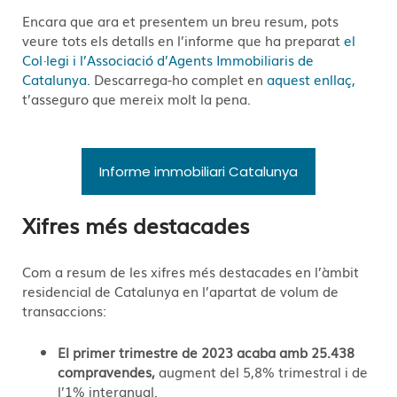
Encara que ara et presentem un breu resum, pots
veure tots els detalls en l’informe que ha preparat
el
Col·legi i l’Associació d’Agents Immobiliaris de
Catalunya.
Descarrega-ho complet en
aquest enllaç,
t’asseguro que mereix molt la pena.
Informe immobiliari Catalunya
Xifres més destacades
Com a resum de les xifres més destacades en l’àmbit
residencial de Catalunya en l’apartat de volum de
transaccions:
El primer trimestre de 2023 acaba amb 25.438
compravendes,
augment del 5,8% trimestral i de
l’1% interanual.