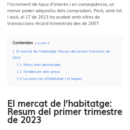
l’increment de tipus d’interès i en conseqüència, un
menor poder adquisitiu dels compradors. Però, amb tot
i això, el 1T de 2023 ha acabat amb xifres de
transaccions rècord trimestrals des de 2007.
Contenidos
ocultar
1
El mercat de l’habitatge: Resum del primer trimestre de
2023
1.1
Xifres més destacades
1.2
Tendències dels preus
1.3
La nova Llei d’Habitatge i el lloguer
El mercat de l’habitatge:
Resum del primer trimestre
de 2023