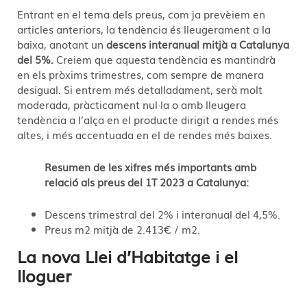
Entrant en el tema dels preus, com ja prevèiem en
articles anteriors, la tendència és lleugerament a la
baixa, anotant un
descens interanual mitjà a Catalunya
del 5%.
Creiem que aquesta tendència es mantindrà
en els pròxims trimestres, com sempre de manera
desigual. Si entrem més detalladament, serà molt
moderada, pràcticament nul·la o amb lleugera
tendència a l’alça en el producte dirigit a rendes més
altes, i més accentuada en el de rendes més baixes.
Resumen de les xifres més importants amb
relació als preus del 1T 2023 a Catalunya:
Descens trimestral del 2% i interanual del 4,5%.
Preus m2 mitjà de 2.413€ / m2.
La nova Llei d’Habitatge i el
lloguer