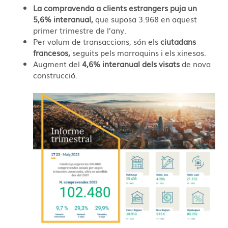
La compravenda a clients estrangers puja un
5,6% interanual,
que suposa 3.968 en aquest
primer trimestre de l’any.
Per volum de transaccions, són els
ciutadans
francesos,
seguits pels marroquins i els xinesos.
Augment del
4,6% interanual dels visats
de nova
construcció.