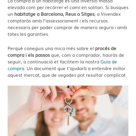
La compra d’un habitatge és una inversió massa
elevada com per recórrer el camí en solitari. Si busques
un
habitatge a Barcelona, Reus o Sitges
, a Vivendex
comptaràs amb l’assessorament i els recursos
necessaris per poder comprar de manera segura i amb
totes les garanties.
Perquè coneguis una mica més sobre el
procés de
compra i els passos
que, com a comprador, hauràs de
seguir, a continuació et facilitem la nostra
Guia de
compra
. Un document que t’ajudarà a entendre millor
aquest mercat, que de vegades pot resultar complicat.