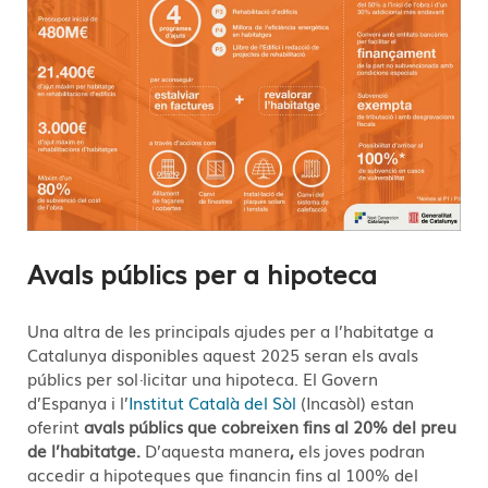
Avals públics per a hipoteca
Una altra de les principals ajudes per a l’habitatge a
Catalunya disponibles aquest 2025 seran els avals
públics per sol·licitar una hipoteca. El Govern
d’Espanya i l’
Institut Català del Sòl
(Incasòl) estan
oferint
avals públics que cobreixen fins al 20% del preu
de l’habitatge.
D’aquesta manera
,
els joves podran
accedir a hipoteques que financin fins al 100% del