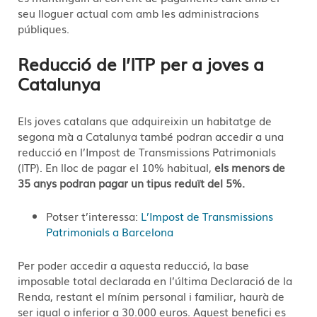
seu lloguer actual com amb les administracions
públiques.
Reducció de l’ITP per a joves a
Catalunya
Els joves catalans que adquireixin un habitatge de
segona mà a Catalunya també podran accedir a una
reducció en l’Impost de Transmissions Patrimonials
(ITP). En lloc de pagar el 10% habitual,
els menors de
35 anys podran pagar un tipus reduït del 5%.
Potser t’interessa:
L’Impost de Transmissions
Patrimonials a Barcelona
Per poder accedir a aquesta reducció, la base
imposable total declarada en l’última Declaració de la
Renda, restant el mínim personal i familiar, haurà de
ser igual o inferior a 30.000 euros. Aquest benefici es