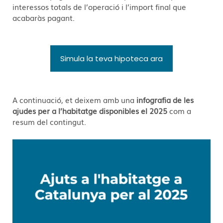
interessos totals de l’operació i l’import final que
acabaràs pagant.
Simula la teva hipoteca ara
A continuació, et deixem amb una
infografia de les
ajudes per a l’habitatge disponibles el 2025
com a
resum del contingut.