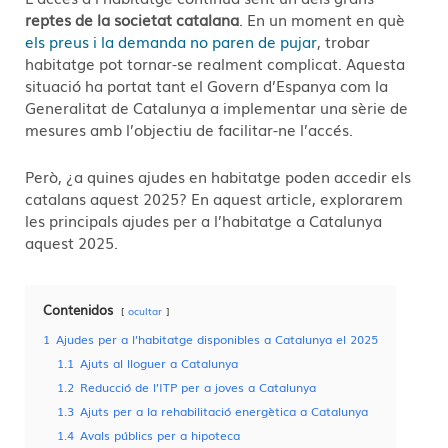
reptes de la societat catalana
. En un moment en què
els preus i la demanda no paren de pujar
, trobar
habitatge pot tornar-se realment complicat. Aquesta
situació ha portat tant el Govern d’Espanya com la
Generalitat de Catalunya a implementar una sèrie de
mesures amb l’objectiu de facilitar-ne l’accés.
Però, ¿a quines ajudes en habitatge poden accedir els
catalans aquest 2025? En aquest article, explorarem
les principals ajudes per a l’habitatge a Catalunya
aquest 2025.
Contenidos
ocultar
1
Ajudes per a l’habitatge disponibles a Catalunya el 2025
1.1
Ajuts al lloguer a Catalunya
1.2
Reducció de l’ITP per a joves a Catalunya
1.3
Ajuts per a la rehabilitació energètica a Catalunya
1.4
Avals públics per a hipoteca