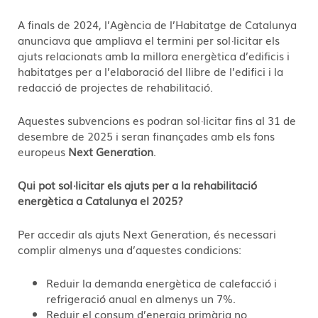
A finals de 2024, l’Agència de l’Habitatge de Catalunya
anunciava que ampliava el termini per sol·licitar els
ajuts relacionats amb la millora energètica d’edificis i
habitatges per a l’elaboració del llibre de l’edifici i la
redacció de projectes de rehabilitació.
Aquestes subvencions es podran sol·licitar fins al 31 de
desembre de 2025 i seran finançades amb els fons
europeus
Next Generation
.
Qui pot sol·licitar els ajuts per a la rehabilitació
energètica a Catalunya el 2025?
Per accedir als ajuts Next Generation, és necessari
complir almenys una d’aquestes condicions:
Reduir la demanda energètica de calefacció i
refrigeració anual en almenys un 7%.
Reduir el consum d’energia primària no