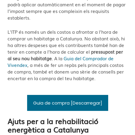
podrà aplicar automàticament en el moment de pagar
l’impost sempre que es compleixin els requisits
establerts.
L’ITP és només un dels costos a afrontar a l’hora de
comprar un habitatge a Catalunya. No obstant això, hi
ha altres despeses que els contribuents també han de
tenir en compte a l’hora de calcular el
pressupost per
al seu nou habitatge
. A la
Guia del Comprador de
Vivendex
, a més de fer un repàs pels principals costos
de compra, també et donem una sèrie de consells per
encertar en la compra del teu habitatge.
Guia de compra [Descarregar]
Ajuts per a la rehabilitació
energètica a Catalunya