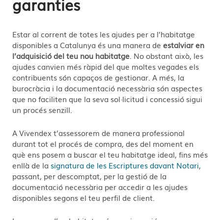
garanties
Estar al corrent de totes les ajudes per a l’habitatge
disponibles a Catalunya és una manera de
estalviar en
l’adquisició del teu nou habitatge
. No obstant això, les
ajudes canvien més ràpid del que moltes vegades els
contribuents són capaços de gestionar. A més, la
burocràcia i la documentació necessària són aspectes
que no faciliten que la seva sol·licitud i concessió sigui
un procés senzill.
A Vivendex t’assessorem de manera professional
durant tot el procés de compra, des del moment en
què ens posem a buscar el teu habitatge ideal, fins més
enllà de la
signatura de les Escriptures davant Notari
,
passant, per descomptat, per la gestió de la
documentació necessària per accedir a les ajudes
disponibles segons el teu perfil de client.