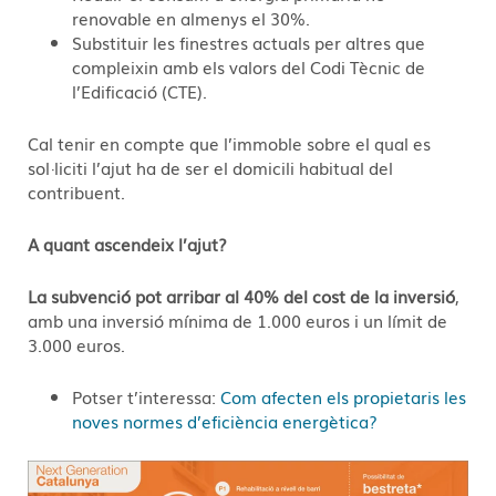
renovable en almenys el 30%.
Substituir les finestres actuals per altres que
compleixin amb els valors del Codi Tècnic de
l’Edificació (CTE).
Cal tenir en compte que l’immoble sobre el qual es
sol·liciti l’ajut ha de ser el domicili habitual del
contribuent.
A quant ascendeix l’ajut?
La subvenció pot arribar al 40% del cost de la inversió
,
amb una inversió mínima de 1.000 euros i un límit de
3.000 euros.
Potser t’interessa:
Com afecten els propietaris les
noves normes d’eficiència energètica?