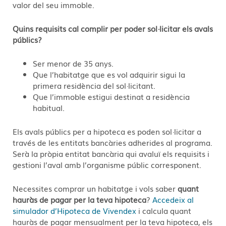
valor del seu immoble.
Quins requisits cal complir per poder sol·licitar els avals
públics?
Ser menor de 35 anys.
Que l’habitatge que es vol adquirir sigui la
primera residència del sol·licitant.
Que l’immoble estigui destinat a residència
habitual.
Els avals públics per a hipoteca es poden sol·licitar a
través de les entitats bancàries adherides al programa.
Serà la pròpia entitat bancària qui avaluï els requisits i
gestioni l’aval amb l’organisme públic corresponent.
Necessites comprar un habitatge i vols saber
quant
hauràs de pagar per la teva hipoteca
?
Accedeix al
simulador d’Hipoteca de Vivendex
i calcula quant
hauràs de pagar mensualment per la teva hipoteca, els