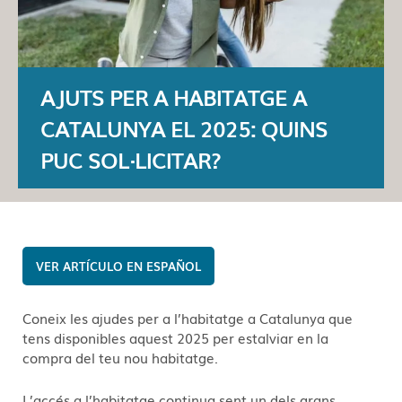
AJUTS PER A HABITATGE A
CATALUNYA EL 2025: QUINS
PUC SOL·LICITAR?
ESPAÑOL
Coneix les ajudes per a l’habitatge a Catalunya que
tens disponibles aquest 2025 per estalviar en la
compra del teu nou habitatge.
L’accés a l’habitatge continua sent un dels grans