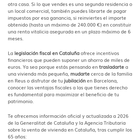
otra casa. Si lo que vendes es una segunda residencia o
un local comercial, también puedes librarte de pagar
impuestos por esa ganancia, si reinviertes el importe
obtenido (hasta un máximo de 240.000 €) en constituir
una renta vitalicia asegurada en un plazo máximo de 6
meses.
La
legislación fiscal en Cataluña
ofrece incentivos
financieros que pueden suponer un ahorro de miles de
euros. Ya sea porque estás pensando en
trasladarte
a
una vivienda más pequeña,
mudarte
cerca de la familia
en Reus o disfrutar de tu
jubilación
en Barcelona,
conocer las ventajas fiscales a las que tienes derecho
es fundamental para maximizar el beneficio de tu
patrimonio.
Te ofrecemos información oficial y actualizada a 2026
de la Generalitat de Cataluña y la Agencia Tributaria
sobre la venta de vivienda en Cataluña, tras cumplir los
65 años: