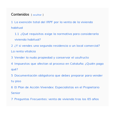
Contenidos
ocultar
1
La exención total del IRPF por la venta de la vivienda
habitual
1.1
¿Qué requisitos exige la normativa para considerarla
vivienda habitual?
2
¿Y si vendes una segunda residencia o un local comercial?
La renta vitalicia
3
Vender la nuda propiedad y conservar el usufructo
4
Impuestos que afectan al proceso en Cataluña: ¿Quién paga
qué?
5
Documentación obligatoria que debes preparar para vender
tu piso
6
El Plan de Acción Vivendex: Especialistas en el Propietario
Senior
7
Preguntas Frecuentes: venta de vivienda tras los 65 años