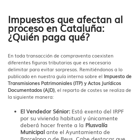
Impuestos que afectan al
proceso en Cataluña:
¿Quién paga qué?
En toda transacción de compraventa coexisten
diferentes figuras tributarias que es necesario
delimitar para evitar sorpresas. Remitiéndonos a lo
publicado en nuestra guía interna sobre el
Impuesto de
Transmisiones Patrimoniales (ITP) y Actos Jurídicos
Documentados (AJD)
, el reparto de costes se realiza de
la siguiente manera:
El Vendedor Sénior:
Está exento del IRPF
por su vivienda habitual y únicamente
deberá hacer frente a la
Plusvalía
Municipal
ante el Ayuntamiento de
Barcelona o de Reus. Cabe destacar que,