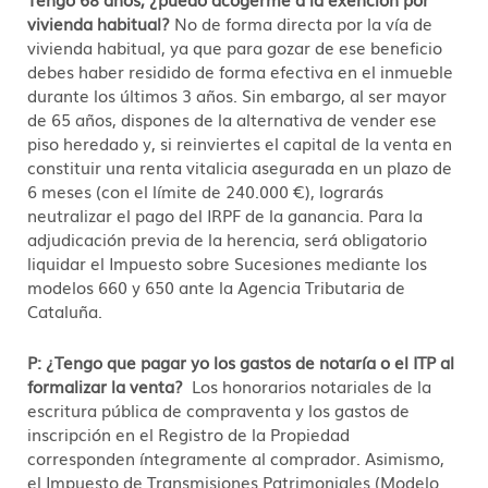
vivienda habitual?
No de forma directa por la vía de
vivienda habitual, ya que para gozar de ese beneficio
debes haber residido de forma efectiva en el inmueble
durante los últimos 3 años. Sin embargo, al ser mayor
de 65 años, dispones de la alternativa de vender ese
piso heredado y, si reinviertes el capital de la venta en
constituir una renta vitalicia asegurada en un plazo de
6 meses (con el límite de 240.000 €), lograrás
neutralizar el pago del IRPF de la ganancia. Para la
adjudicación previa de la herencia, será obligatorio
liquidar el Impuesto sobre Sucesiones mediante los
modelos 660 y 650 ante la Agencia Tributaria de
Cataluña.
P: ¿Tengo que pagar yo los gastos de notaría o el ITP al
formalizar la venta?
Los honorarios notariales de la
escritura pública de compraventa y los gastos de
inscripción en el Registro de la Propiedad
corresponden íntegramente al comprador. Asimismo,
el Impuesto de Transmisiones Patrimoniales (Modelo