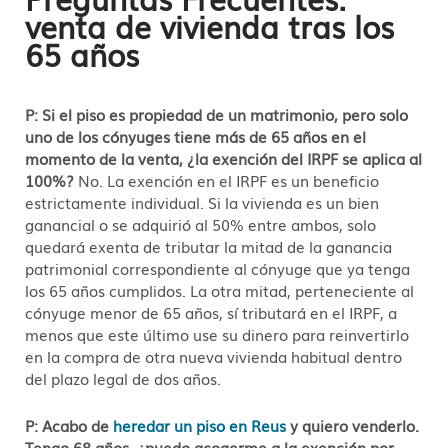
venta de vivienda tras los
65 años
P: Si el piso es propiedad de un matrimonio, pero solo
uno de los cónyuges tiene más de 65 años en el
momento de la venta, ¿la exención del IRPF se aplica al
100%?
No. La exención en el IRPF es un beneficio
estrictamente individual. Si la vivienda es un bien
ganancial o se adquirió al 50% entre ambos, solo
quedará exenta de tributar la mitad de la ganancia
patrimonial correspondiente al cónyuge que ya tenga
los 65 años cumplidos. La otra mitad, perteneciente al
cónyuge menor de 65 años, sí tributará en el IRPF, a
menos que este último use su dinero para reinvertirlo
en la compra de otra nueva vivienda habitual dentro
del plazo legal de dos años.
P: Acabo de
heredar un piso en Reus
y quiero venderlo.
Tengo 68 años, ¿puedo acogerme a la exención por