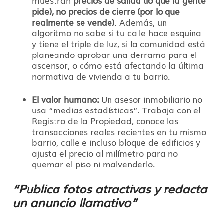
muestran
precios de salida (lo que la gente
pide), no precios de cierre (por lo que
realmente se vende)
. Además, un
algoritmo no sabe si tu calle hace esquina
y tiene el triple de luz, si la comunidad está
planeando aprobar una derrama para el
ascensor, o cómo está afectando la última
normativa de vivienda a tu barrio.
El valor humano:
Un asesor inmobiliario no
usa “medias estadísticas”. Trabaja con el
Registro de la Propiedad, conoce las
transacciones reales recientes en tu mismo
barrio, calle e incluso bloque de edificios y
ajusta el precio al milímetro para no
quemar el piso ni malvenderlo.
“Publica fotos atractivas y redacta
un anuncio llamativo”