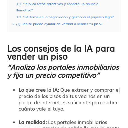
1.2
“Publica fotos atractivas y redacta un anuncio
llamativo”
1.3
“Sé firme en la negociación y gestiona el papeleo legal”
2
¿Quien te puede ayudar de verdad a vender tu piso?
Los consejos de la IA para
vender un piso
“Analiza los portales inmobiliarios
y fija un precio competitivo”
Lo que cree la IA:
Que extraer y comprar el
precio de los pisos de tus vecinos en un
portal de internet es suficiente para saber
cuánto vale el tuyo.
La realidad:
Los portales inmobiliarios