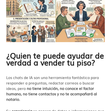
¿Quien te puede ayudar de
verdad a vender tu piso?
Los chats de IA son una herramienta fantástica para
responder a preguntas, redactar correos o buscar
ideas, pero
no tiene intuición, no conoce el factor
humano, no tiene contactos y no te acompañará al
notario.
Su
esperiencia
se genera de datos e informaciones que