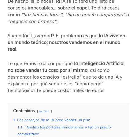
De hecho, si lo haces, la IA te soltará una lista de
consejos impecables…
sobre el papel
. Te dirá cosas
como
“haz buenas fotos”
,
“fija un precio competitivo”
o
“negocia con firmeza”
.
Suena fácil, ¿verdad? El problema es que
la IA vive en
un mundo teórico; nosotros vendemos en el mundo
real
.
Te queremos explicar por qué
la Inteligencia Artificial
no sabe vender tu casa por si misma
, asi como
desmontar los consejos “estrella” que te da una IA y
explicarte por qué seguir esos “copia-pega”
tecnológicos te puede costar miles de euros.
Contenidos
ocultar
1
Los consejos de la IA para vender un piso
1.1
“Analiza los portales inmobiliarios y fija un precio
competitivo”