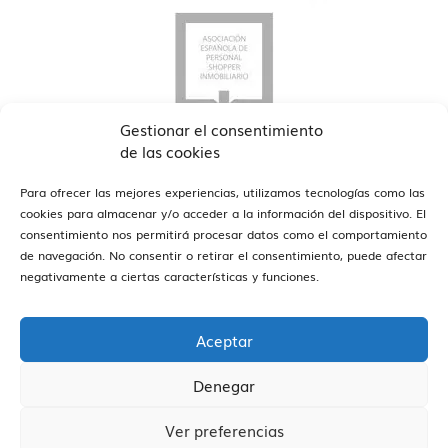
Gestionar el consentimiento
de las cookies
Para ofrecer las mejores experiencias, utilizamos tecnologías como las
cookies para almacenar y/o acceder a la información del dispositivo. El
consentimiento nos permitirá procesar datos como el comportamiento
de navegación. No consentir o retirar el consentimiento, puede afectar
ver oficinas
Estamos en Barcelona y Reus
negativamente a ciertas características y funciones.
Aceptar
Denegar
Vivendex
2026
Aviso legal
Política de Privacidad
Ver preferencias
Política de Cookies