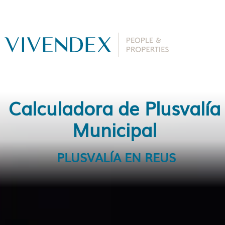
Calculadora de Plusvalía
Municipal
PLUSVALÍA EN REUS