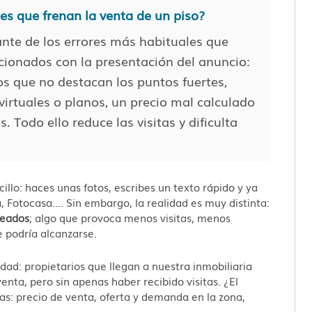
es que frenan la venta de un piso?
nte de los errores más habituales que
acionados con la presentación del anuncio:
cos que no destacan los puntos fuertes,
virtuales o planos, un precio mal calculado
. Todo ello reduce las visitas y dificulta
llo: haces unas fotos, escribes un texto rápido y ya
ta, Fotocasa…. Sin embargo, la realidad es muy distinta:
teados
; algo que provoca menos visitas, menos
e podría alcanzarse.
ad: propietarios que llegan a nuestra inmobiliaria
enta, pero sin apenas haber recibido visitas. ¿El
s: precio de venta, oferta y demanda en la zona,