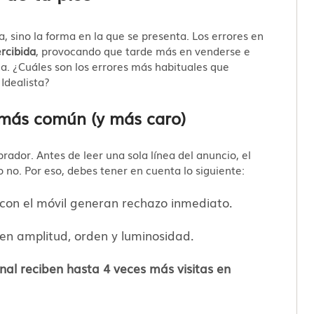
, sino la forma en la que se presenta. Los errores en
rcibida
, provocando que tarde más en venderse e
a. ¿Cuáles son los errores más habituales que
 Idealista?
r más común (y más caro)
rador. Antes de leer una sola línea del anuncio, el
o no. Por eso, debes tener en cuenta lo siguiente:
 con el móvil generan rechazo inmediato.
en amplitud, orden y luminosidad.
onal reciben hasta 4 veces más visitas en