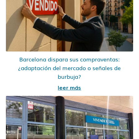
Barcelona dispara sus compraventas:
¿adaptación del mercado o señales de
burbuja?
leer más