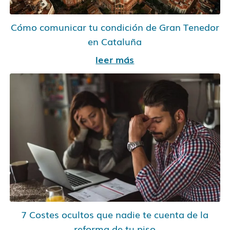
Cómo comunicar tu condición de Gran Tenedor
en Cataluña
leer más
7 Costes ocultos que nadie te cuenta de la
reforma de tu piso