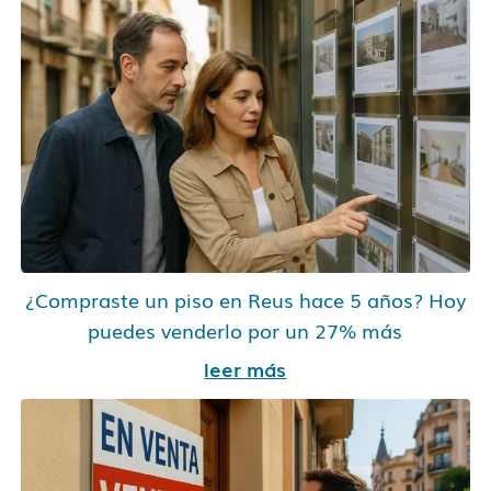
¿Compraste un piso en Reus hace 5 años? Hoy
puedes venderlo por un 27% más
leer más