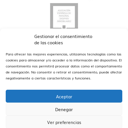
Gestionar el consentimiento
de las cookies
Para ofrecer las mejores experiencias, utilizamos tecnologías como las
cookies para almacenar y/o acceder a la información del dispositivo. El
consentimiento nos permitirá procesar datos como el comportamiento
de navegación. No consentir o retirar el consentimiento, puede afectar
ver oficinas
Estamos en Barcelona y Reus
negativamente a ciertas características y funciones.
Aceptar
Denegar
Vivendex
2026
Aviso legal
Política de Privacidad
Ver preferencias
Política de Cookies