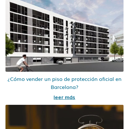
¿Cómo vender un piso de protección oficial en
Barcelona?
leer más