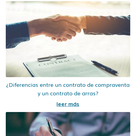
¿Diferencias entre un contrato de compraventa
y un contrato de arras?
leer más