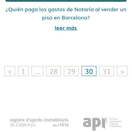
¿Quién paga los gastos de Notaría al vender un
piso en Barcelona?
leer más
<
1
…
28
29
30
31
>