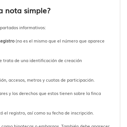
a nota simple?
apartados informativos:
egistro
(no es el mismo que el número que aparece
Se trata de una identificación de creación
ción, accesos, metros y cuotas de participación.
ulares y los derechos que estos tienen sobre la finca
ó el registro, así como su fecha de inscripción.
da como hipotecas o embargos. También debe aparecer