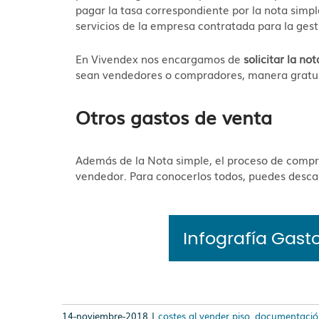
pagar la tasa correspondiente por la nota simple
servicios de la empresa contratada para la gest
En Vivendex nos encargamos de
solicitar la no
sean vendedores o compradores, manera gratui
Otros gastos de venta
Además de la Nota simple, el proceso de compra
vendedor. Para conocerlos todos, puedes desc
Infografía Gasto
14-noviembre-2018 |
costes al vender piso
,
documentación