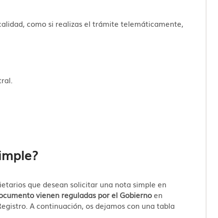
localidad, como si realizas el trámite telemáticamente,
ral.
imple?
ietarios que desean solicitar una nota simple en
 documento vienen reguladas por el Gobierno
en
Registro. A continuación, os dejamos con una tabla