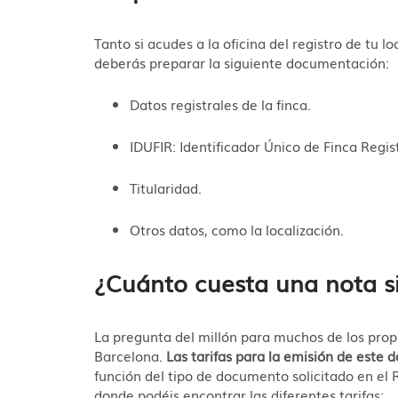
Tanto si acudes a la oficina del registro de tu 
deberás preparar la siguiente documentación:
Datos registrales de la finca.
IDUFIR: Identificador Único de Finca Regist
Titularidad.
Otros datos, como la localización.
¿Cuánto cuesta una nota s
La pregunta del millón para muchos de los prop
Barcelona.
Las tarifas para la emisión de este
función del tipo de documento solicitado en el 
donde podéis encontrar las diferentes tarifas: