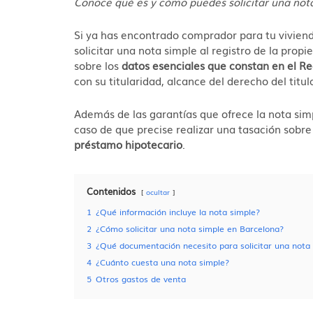
Conoce qué es y cómo puedes solicitar una nota
Si ya has encontrado comprador para tu vivienda
solicitar una nota simple al registro de la pro
sobre los
datos esenciales que constan en el Re
con su titularidad, alcance del derecho del titu
Además de las garantías que ofrece la nota sim
caso de que precise realizar una tasación sobre
préstamo hipotecario
.
Contenidos
ocultar
1
¿Qué información incluye la nota simple?
2
¿Cómo solicitar una nota simple en Barcelona?
3
¿Qué documentación necesito para solicitar una nota
4
¿Cuánto cuesta una nota simple?
5
Otros gastos de venta