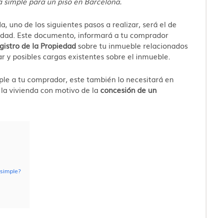
 simple para un piso en Barcelona.
, uno de los siguientes pasos a realizar, será el de
piedad. Este documento, informará a tu comprador
gistro de la Propiedad
sobre tu inmueble relacionados
lar y posibles cargas existentes sobre el inmueble.
ple a tu comprador, este también lo necesitará en
 la vivienda con motivo de la
concesión de un
 simple?