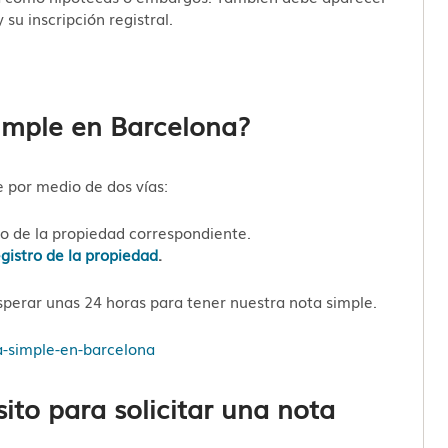
 su inscripción registral.
simple en Barcelona?
e por medio de dos vías:
tro de la propiedad correspondiente.
egistro de la propiedad
.
sperar unas 24 horas para tener nuestra nota simple.
to para solicitar una nota