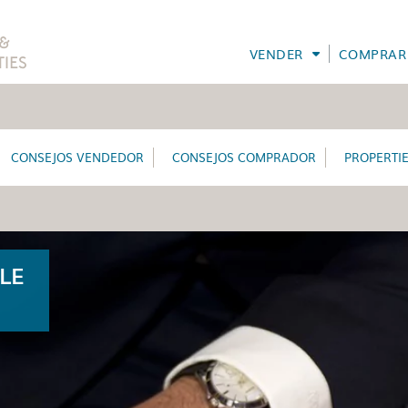
VENDER
COMPRAR
CONSEJOS VENDEDOR
CONSEJOS COMPRADOR
PROPERTI
LE