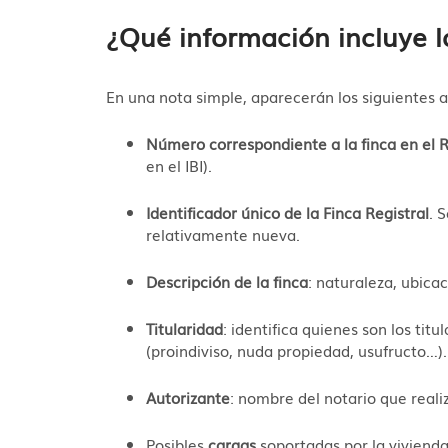
¿Qué información incluye l
En una nota simple, aparecerán los siguientes 
Número correspondiente a la finca en el R
en el IBI).
Identificador único de la Finca Registral
. 
relativamente nueva.
Descripción de la finca
: naturaleza, ubica
Titularidad
: identifica quienes son los tit
(proindiviso, nuda propiedad, usufructo…).
Autorizante
: nombre del notario que realiz
Posibles
cargas
soportadas por la vivien