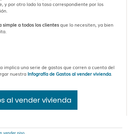
, y por otro lado la tasa correspondiente por los
ión.
ta simple a todos los clientes
que lo necesiten, ya bien
ta.
 implica una serie de gastos que corren a cuenta del
argar nuestra
Infografía de Gastos al vender vivienda
.
s al vender vivienda
 vender piso