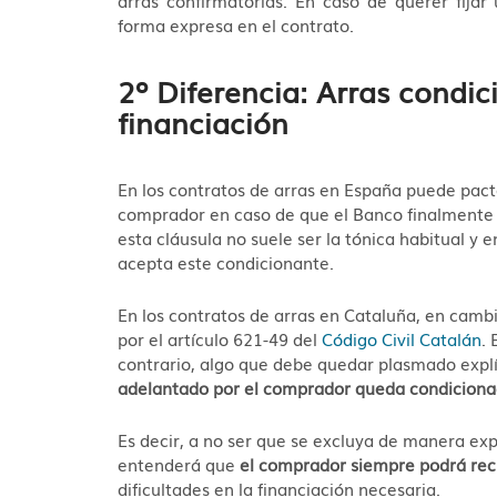
forma expresa en el contrato.
2º Diferencia: Arras condic
financiación
En los contratos de arras en España puede pact
comprador en caso de que el Banco finalmente 
esta cláusula no suele ser la tónica habitual y
acepta este condicionante.
En los contratos de arras en Cataluña, en cam
por el artículo 621-49 del
Código Civil Catalán
.
contrario, algo que debe quedar plasmado explí
adelantado por el comprador queda condiciona
Es decir, a no ser que se excluya de manera expl
entenderá que
el comprador siempre podrá rec
dificultades en la financiación necesaria.