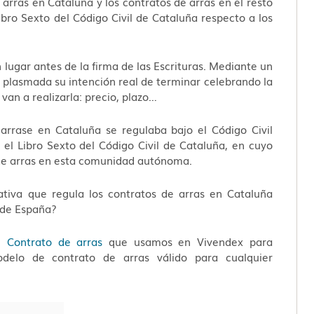
 arras en Cataluña y los contratos de arras en el resto
bro Sexto del Código Civil de Cataluña respecto a los
 lugar antes de la firma de las Escrituras. Mediante un
 plasmada su intención real de terminar celebrando la
van a realizarla: precio, plazo…
arrase en Cataluña se regulaba bajo el Código Civil
r el Libro Sexto del Código Civil de Cataluña, en cuyo
 de arras en esta comunidad autónoma.
ativa que regula los contratos de arras en Cataluña
o de España?
 Contrato de arras
que usamos en Vivendex para
odelo de contrato de arras válido para cualquier