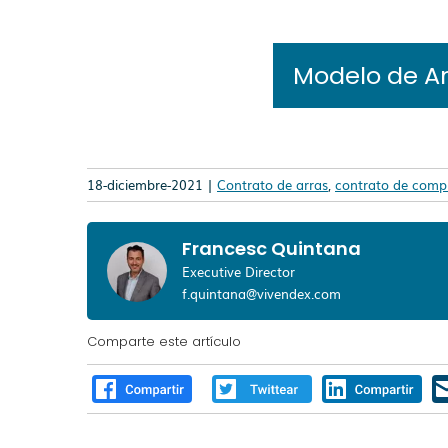
Modelo de Ar
18-diciembre-2021 |
Contrato de arras
,
contrato de comp
Francesc Quintana
Executive Director
f.quintana@vivendex.com
Comparte este artículo