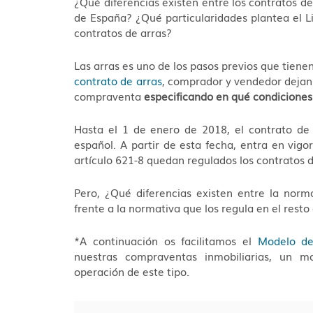
¿Qué diferencias existen entre los contratos de
de España? ¿Qué particularidades plantea el Li
contratos de arras?
Las arras es uno de los pasos previos que tienen
contrato de arras
, comprador y vendedor dejan
compraventa
especificando en qué condiciones
Hasta el 1 de enero de 2018, el contrato de 
español. A partir de esta fecha, entra en vigo
artículo 621-8 quedan regulados los contratos
Pero, ¿Qué diferencias existen entre la norm
frente a la normativa que los regula en el rest
*A continuación os facilitamos el
Modelo de
nuestras compraventas inmobiliarias, un m
operación de este tipo.