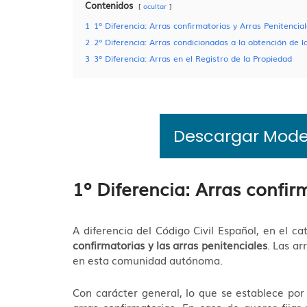
Contenidos
ocultar
1
1º Diferencia: Arras confirmatorias y Arras Penitencia
2
2º Diferencia: Arras condicionadas a la obtención de la
3
3º Diferencia: Arras en el Registro de la Propiedad
Descargar Model
1º Diferencia: Arras confir
A diferencia del Código Civil Español, en el c
confirmatorias y las arras penitenciales
. Las ar
en esta comunidad autónoma.
Con carácter general, lo que se establece por
arras confirmatorias. En caso de querer fijar