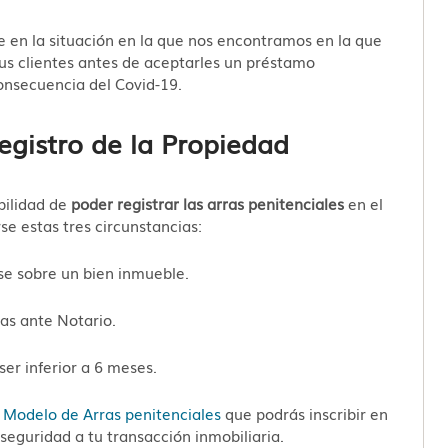
e en la situación en la que nos encontramos en la que
sus clientes antes de aceptarles un préstamo
consecuencia del Covid-19.
Registro de la Propiedad
bilidad de
poder registrar las arras penitenciales
en el
rse estas tres circunstancias:
se sobre un bien inmueble.
das ante Notario.
er inferior a 6 meses.
n
Modelo de Arras penitenciales
que podrás inscribir en
seguridad a tu transacción inmobiliaria.