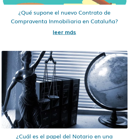
¿Qué supone el nuevo Contrato de
Compraventa Inmobiliaria en Cataluña?
leer más
¿Cuál es el papel del Notario en una