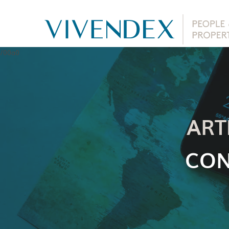
ART
CON