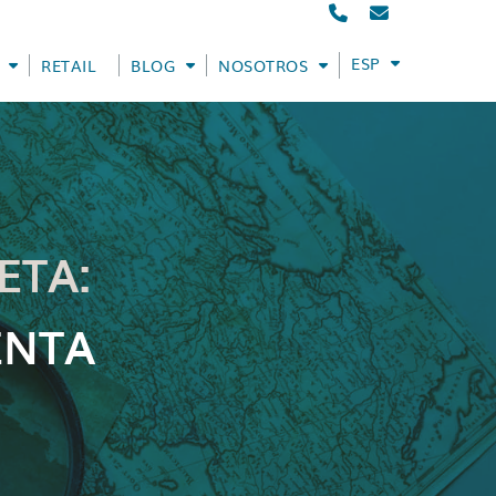
ESPAÑOL
RETAIL
BLOG
NOSOTROS
ETA:
ENTA