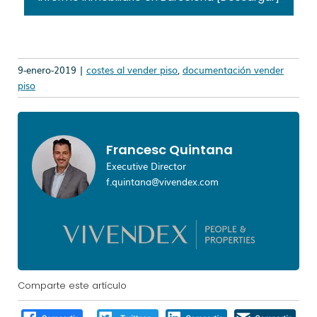
9-enero-2019 |
costes al vender piso
,
documentación vender
piso
Francesc Quintana
Executive Director
f.quintana@vivendex.com
Comparte este artículo