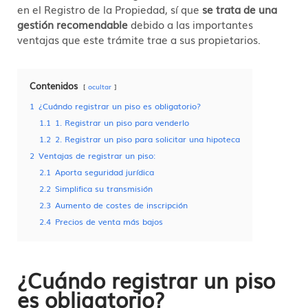
en el Registro de la Propiedad, sí que
se trata de una
gestión recomendable
debido a las importantes
ventajas que este trámite trae a sus propietarios.
Contenidos
ocultar
1
¿Cuándo registrar un piso es obligatorio?
1.1
1. Registrar un piso para venderlo
1.2
2. Registrar un piso para solicitar una hipoteca
2
Ventajas de registrar un piso:
2.1
Aporta seguridad jurídica
2.2
Simplifica su transmisión
2.3
Aumento de costes de inscripción
2.4
Precios de venta más bajos
¿Cuándo registrar un piso
es obligatorio?