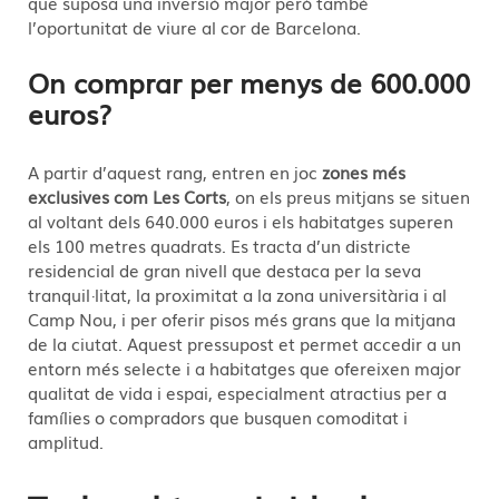
que suposa una inversió major però també
l’oportunitat de viure al cor de Barcelona.
On comprar per menys de 600.000
euros?
A partir d’aquest rang, entren en joc
zones més
exclusives com Les Corts
, on els preus mitjans se situen
al voltant dels 640.000 euros i els habitatges superen
els 100 metres quadrats. Es tracta d’un districte
residencial de gran nivell que destaca per la seva
tranquil·litat, la proximitat a la zona universitària i al
Camp Nou, i per oferir pisos més grans que la mitjana
de la ciutat. Aquest pressupost et permet accedir a un
entorn més selecte i a habitatges que ofereixen major
qualitat de vida i espai, especialment atractius per a
famílies o compradors que busquen comoditat i
amplitud.