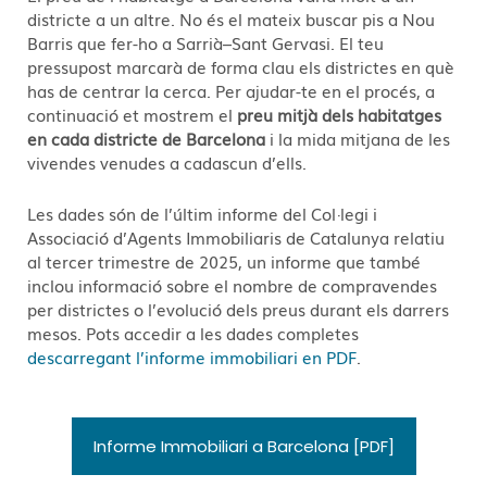
districte a un altre. No és el mateix buscar pis a Nou
Barris que fer-ho a Sarrià–Sant Gervasi. El teu
pressupost marcarà de forma clau els districtes en què
has de centrar la cerca. Per ajudar-te en el procés, a
continuació et mostrem el
preu mitjà dels habitatges
en cada districte de Barcelona
i la mida mitjana de les
vivendes venudes a cadascun d’ells.
Les dades són de l’últim informe del Col·legi i
Associació d’Agents Immobiliaris de Catalunya relatiu
al tercer trimestre de 2025, un informe que també
inclou informació sobre el nombre de compravendes
per districtes o l’evolució dels preus durant els darrers
mesos. Pots accedir a les dades completes
descarregant l’informe immobiliari en PDF
.
Informe Immobiliari a Barcelona [PDF]