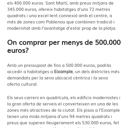
els 400.000 euros. Sant Martí, amb preus mitjans de
345.000 euros, ofereix habitatges d’uns 72 metres
quadrats i una excel·lent connexió amb el centre, a
més de zones com Poblenou que combinen tradició i
modernitat amb l’avantatge d’estar prop de la platja.
On comprar per menys de 500.000
euros?
Amb un pressupost de fins a 500.000 euros, podràs
accedir a habitatges a
Eixample
, un dels districtes més
demandats per la seva ubicació cèntrica i la seva
oferta cultural.
Els seus carrers en quadrícula, els edificis modernistes i
la gran oferta de serveis el converteixen en una de les
zones més atractives de la ciutat. Els pisos a l’Eixample
tenen una mida mitjana d’uns 94 metres quadrats i
preus que superen lleugerament els 530.000 euros, fet