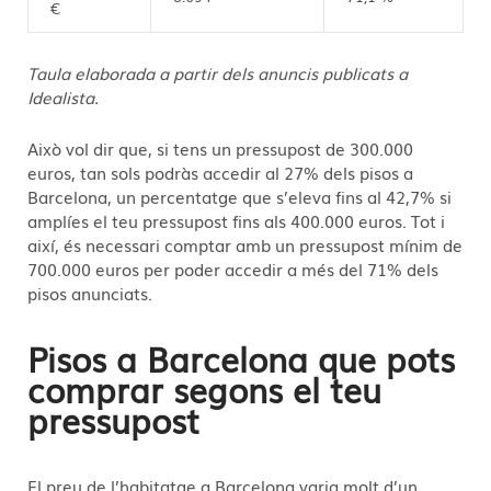
€
Taula elaborada a partir dels anuncis publicats a
Idealista.
Això vol dir que, si tens un pressupost de 300.000
euros, tan sols podràs accedir al 27% dels pisos a
Barcelona, un percentatge que s’eleva fins al 42,7% si
amplíes el teu pressupost fins als 400.000 euros. Tot i
així, és necessari comptar amb un pressupost mínim de
700.000 euros per poder accedir a més del 71% dels
pisos anunciats.
Pisos a Barcelona que pots
comprar segons el teu
pressupost
El preu de l’habitatge a Barcelona varia molt d’un