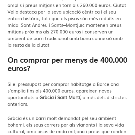
amplis i preus mitjans en torn als 260.000 euros. Ciutat
Vella destaca per la seva ubicació cèntrica i el seu
entorn històric, tot i que els pisos són més reduïts en
mida. Sant Andreu i Sants–Montjuïc mantenen preus
mitjans pròxims als 270.000 euros i conserven un
ambient de barri tradicional amb bona connexió amb
la resta de la ciutat.
On comprar per menys de 400.000
euros?
Si el pressupost per comprar habitatge a Barcelona
s’amplia fins als 400.000 euros, apareixen noves
oportunitats a
Gràcia i Sant Martí
, a més dels districtes
anteriors.
Gràcia és un barri molt demandat pel seu ambient
bohemi, els seus carrers per als vianants i la seva vida
cultural, amb pisos de mida mitjana i preus que ronden