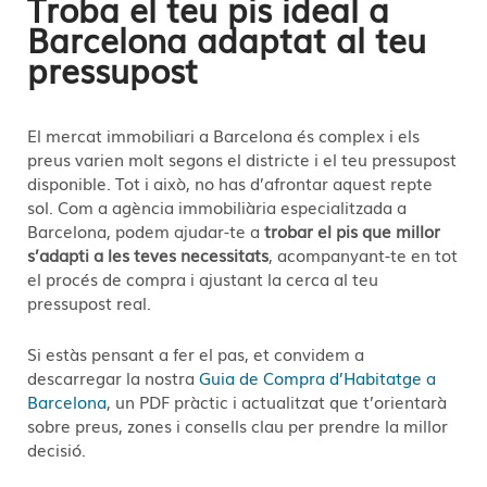
Troba el teu pis ideal a
Barcelona adaptat al teu
pressupost
El mercat immobiliari a Barcelona és complex i els
preus varien molt segons el districte i el teu pressupost
disponible. Tot i això, no has d’afrontar aquest repte
sol. Com a agència immobiliària especialitzada a
Barcelona, podem ajudar-te a
trobar el pis que millor
s’adapti a les teves necessitats
, acompanyant-te en tot
el procés de compra i ajustant la cerca al teu
pressupost real.
Si estàs pensant a fer el pas, et convidem a
descarregar la nostra
Guia de Compra d’Habitatge a
Barcelona
, un PDF pràctic i actualitzat que t’orientarà
sobre preus, zones i consells clau per prendre la millor
decisió.