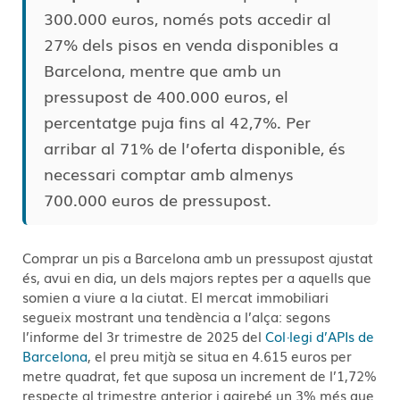
300.000 euros, només pots accedir al
27% dels pisos en venda disponibles a
Barcelona, mentre que amb un
pressupost de 400.000 euros, el
percentatge puja fins al 42,7%. Per
arribar al 71% de l’oferta disponible, és
necessari comptar amb almenys
700.000 euros de pressupost.
Comprar un pis a Barcelona amb un pressupost ajustat
és, avui en dia, un dels majors reptes per a aquells que
somien a viure a la ciutat. El mercat immobiliari
segueix mostrant una tendència a l’alça: segons
l’informe del 3r trimestre de 2025 del
Col·legi d’APIs de
Barcelona
, el preu mitjà se situa en 4.615 euros per
metre quadrat, fet que suposa un increment de l’1,72%
respecte al trimestre anterior i gairebé un 3% més que