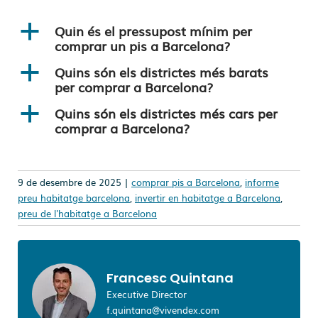
Quin és el pressupost mínim per
a
comprar un pis a Barcelona?
Quins són els districtes més barats
a
per comprar a Barcelona?
Quins són els districtes més cars per
a
comprar a Barcelona?
9 de desembre de 2025 |
comprar pis a Barcelona
,
informe
preu habitatge barcelona
,
invertir en habitatge a Barcelona
,
preu de l'habitatge a Barcelona
Francesc Quintana
Executive Director
f.quintana@vivendex.com