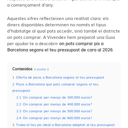
a començament d’any.
Aquestes xifres reflecteixen una realitat clara: els
diners disponibles determinen no només el tipus
d’habitatge al qual pots accedir, sinó també el districte
on pots comprar. A Vivendex hem preparat una Guia
per ajudar-te a descobrir
on pots comprar pis a
Barcelona segons el teu pressupost de cara al 2026
.
Contenidos
ocultar
1
Oferta de pisos a Barcelona segons el teu pressupost
2
Pisos a Barcelona que pots comprar segons el teu
pressupost
2.1
On comprar per menys de 300.000 euros?
2.2
On comprar per menys de 400.000 euros?
2.3
On comprar per menys de 500.000 euros?
2.4
On comprar per menys de 600.000 euros?
3
Troba el teu pis ideal a Barcelona adaptat al teu pressupost