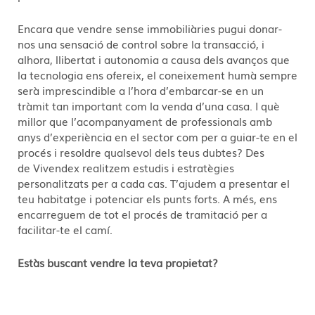
Encara que vendre sense immobiliàries pugui donar-
nos una sensació de control sobre la transacció, i
alhora, llibertat i autonomia a causa dels avanços que
la tecnologia ens ofereix, el coneixement humà sempre
serà imprescindible a l’hora d’embarcar-se en un
tràmit tan important com la venda d’una casa. I què
millor que l’acompanyament de professionals amb
anys d’experiència en el sector com per a guiar-te en el
procés i resoldre qualsevol dels teus dubtes? Des
de Vivendex realitzem estudis i estratègies
personalitzats per a cada cas. T’ajudem a presentar el
teu habitatge i potenciar els punts forts. A més, ens
encarreguem de tot el procés de tramitació per a
facilitar-te el camí.
Estàs buscant vendre la teva propietat?