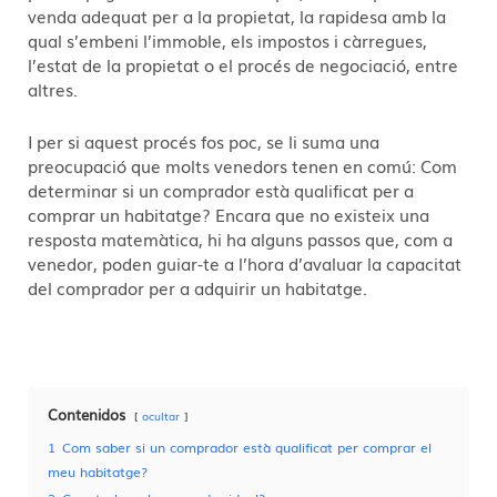
venda adequat per a la propietat, la rapidesa amb la
qual s’embeni l’immoble, els impostos i càrregues,
l’estat de la propietat o el procés de negociació, entre
altres.
I per si aquest procés fos poc, se li suma una
preocupació que molts venedors tenen en comú: Com
determinar si un comprador està qualificat per a
comprar un habitatge? Encara que no existeix una
resposta matemàtica, hi ha alguns passos que, com a
venedor, poden guiar-te a l’hora d’avaluar la capacitat
del comprador per a adquirir un habitatge.
Contenidos
ocultar
1
Com saber si un comprador està qualificat per comprar el
meu habitatge?