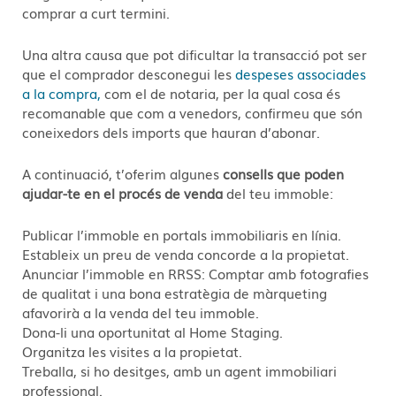
comprar a curt termini.
Una altra causa que pot dificultar la transacció pot ser
que el comprador desconegui les
despeses associades
a la compra,
com el de notaria, per la qual cosa és
recomanable que com a venedors, confirmeu que són
coneixedors dels imports que hauran d’abonar.
A continuació, t’oferim algunes
consells que poden
ajudar-te en el procés de venda
del teu immoble:
Publicar l’immoble en portals immobiliaris en línia.
Estableix un preu de venda concorde a la propietat.
Anunciar l’immoble en RRSS: Comptar amb fotografies
de qualitat i una bona estratègia de màrqueting
afavorirà a la venda del teu immoble.
Dona-li una oportunitat al Home Staging.
Organitza les visites a la propietat.
Treballa, si ho desitges, amb un agent immobiliari
professional.