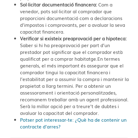
Sol·licitar documentació financera:
Com a
venedor, pots sol·licitar al comprador que
proporcioni documentació com a declaracions
d’impostos i comprovants, per a avaluar la seva
capacitat financera.
Verificar si existeix preaprovació per a hipoteca:
Saber si hi ha preaprovació per part d’un
prestador pot significar que el comprador està
qualificat per a comprar habitatge.En termes
generals, el més important és assegurar que el
comprador tingui la capacitat financera i
l’estabilitat per a assumir la compra i mantenir la
propietat a llarg termini. Per a obtenir un
assessorament i orientació personalitzades,
recomanem treballar amb un agent professional.
Serà la millor opció per a treure’t de dubtes i
avaluar la capacitat del comprador.
Potser pot interessar-te: ¿Què ha de contenir un
contracte d’arres?