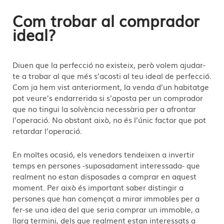
Com trobar al comprador
ideal?
Diuen que la perfecció no existeix, però volem ajudar-
te a trobar al que més s’acosti al teu ideal de perfecció.
Com ja hem vist anteriorment, la venda d’un habitatge
pot veure’s endarrerida si s’aposta per un comprador
que no tingui la solvència necessària per a afrontar
l’operació. No obstant això, no és l’únic factor que pot
retardar l’operació.
En moltes ocasió, els venedors tendeixen a invertir
temps en persones -suposadament interessada- que
realment no estan disposades a comprar en aquest
moment. Per això és important saber distingir a
persones que han començat a mirar immobles per a
fer-se una idea del que seria comprar un immoble, a
llarg termini, dels que realment estan interessats a