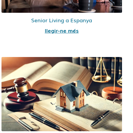
Senior Living a Espanya
llegir-ne més