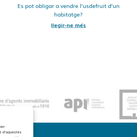
Es pot obligar a vendre l’usdefruit d’un
habitatge?
llegir-ne més
per
t d'aquestes