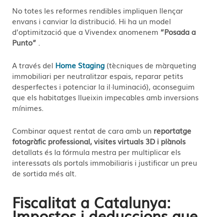
No totes les reformes rendibles impliquen llençar
envans i canviar la distribució. Hi ha un model
d’optimització que a Vivendex anomenem
“Posada a
Punto”
.
A través del
Home Staging
(tècniques de màrqueting
immobiliari per neutralitzar espais, reparar petits
desperfectes i potenciar la il·luminació), aconseguim
que els habitatges llueixin impecables amb inversions
mínimes.
Combinar aquest rentat de cara amb un
reportatge
fotogràfic professional, visites virtuals 3D i plànols
detallats és la fórmula mestra per multiplicar els
interessats als portals immobiliaris i justificar un preu
de sortida més alt.
Fiscalitat a Catalunya:
Impostos i deduccions que