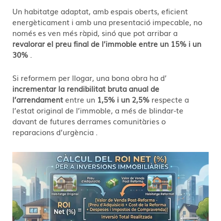
Un habitatge adaptat, amb espais oberts, eficient
energèticament i amb una presentació impecable, no
només es ven més ràpid, sinó que pot arribar a
revalorar el preu final de l’immoble entre un 15% i un
30%
.
Si reformem per llogar, una bona obra ha d’
incrementar la rendibilitat bruta anual de
l’arrendament
entre un
1,5% i un 2,5%
respecte a
l’estat original de l’immoble, a més de blindar-te
davant de futures derrames comunitàries o
reparacions d’urgència
.