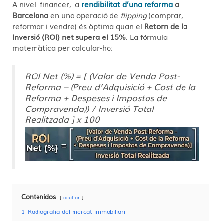
A nivell financer, la
rendibilitat d’una reforma
a
Barcelona
en una operació de
flipping
(comprar,
reformar i vendre) és òptima quan el
Retorn de la
Inversió (ROI) net supera el 15%
. La fórmula
matemàtica per calcular-ho:
ROI Net (%) = [ (Valor de Venda Post-
Reforma – (Preu d’Adquisició + Cost de la
Reforma + Despeses i Impostos de
Compravenda)) / Inversió Total
Realitzada ] x 100
Contenidos
ocultar
1
Radiografia del mercat immobiliari