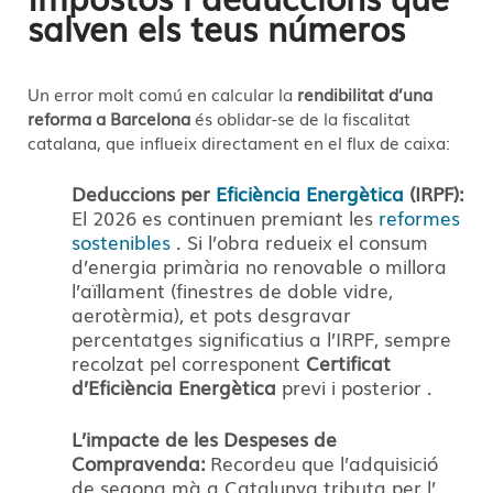
salven els teus números
Un error molt comú en calcular la
rendibilitat d’una
reforma a Barcelona
és oblidar-se de la fiscalitat
catalana, que influeix directament en el flux de caixa:
Deduccions per
Eficiència Energètica
(IRPF):
El 2026 es continuen premiant les
reformes
sostenibles
. Si l’obra redueix el consum
d’energia primària no renovable o millora
l’aïllament (finestres de doble vidre,
aerotèrmia), et pots desgravar
percentatges significatius a l’IRPF, sempre
recolzat pel corresponent
Certificat
d’Eficiència Energètica
previ i posterior
.
L’impacte de les Despeses de
Compravenda:
Recordeu que l’adquisició
de segona mà a Catalunya tributa per l’