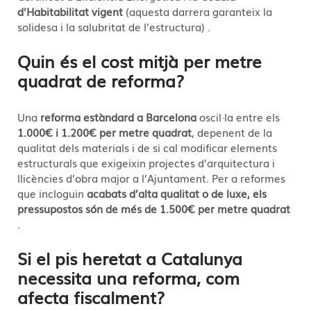
d’Habitabilitat vigent
(aquesta darrera garanteix la
solidesa i la salubritat de l’estructura)
.
Quin és el cost mitjà per metre
quadrat de reforma?
Una
reforma estàndard a Barcelona
oscil·la entre els
1.000€ i 1.200€ per metre quadrat
, depenent de la
qualitat dels materials i de si cal modificar elements
estructurals que exigeixin projectes d’arquitectura i
llicències d’obra major a l’Ajuntament. Per a reformes
que incloguin
acabats d’alta qualitat o de luxe, els
pressupostos són de més de 1.500€ per metre quadrat
.
Si el pis heretat a Catalunya
necessita una reforma, com
afecta fiscalment?