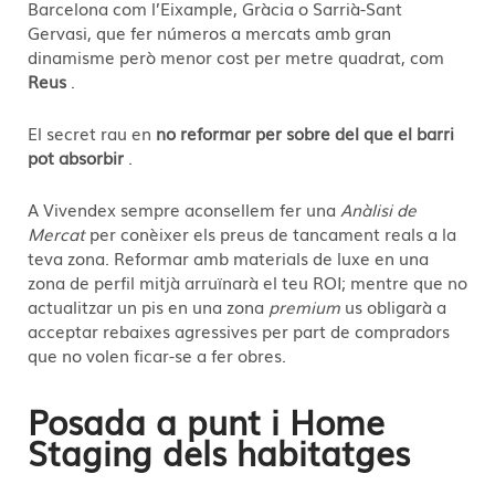
Barcelona com l’Eixample, Gràcia o Sarrià-Sant
Gervasi, que fer números a mercats amb gran
dinamisme però menor cost per metre quadrat, com
Reus
.
El secret rau en
no reformar per sobre del que el barri
pot absorbir
.
A Vivendex sempre aconsellem fer una
Anàlisi de
Mercat
per conèixer els preus de tancament reals a la
teva zona
. Reformar amb materials de luxe en una
zona de perfil mitjà arruïnarà el teu ROI; mentre que no
actualitzar un pis en una zona
premium
us obligarà a
acceptar rebaixes agressives per part de compradors
que no volen ficar-se a fer obres.
Posada a punt i Home
Staging dels habitatges