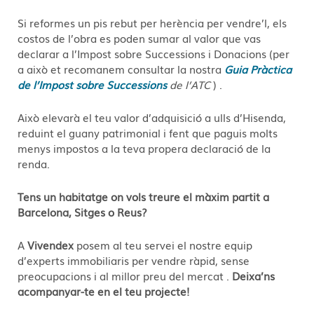
Si reformes un pis rebut per herència per vendre’l, els
costos de l’obra es poden sumar al valor que vas
declarar a l’Impost sobre Successions i Donacions (per
a això et recomanem consultar la nostra
Guia Pràctica
de l’Impost sobre Successions
de l’ATC
)
.
Això elevarà el teu valor d’adquisició a ulls d’Hisenda,
reduint el guany patrimonial i fent que paguis molts
menys impostos a la teva propera declaració de la
renda.
Tens un habitatge on vols treure el màxim partit a
Barcelona, ​​Sitges o Reus?
A
Vivendex
posem al teu servei el nostre equip
d’experts immobiliaris per vendre ràpid, sense
preocupacions i al millor preu del mercat
.
Deixa’ns
acompanyar-te en el teu projecte!