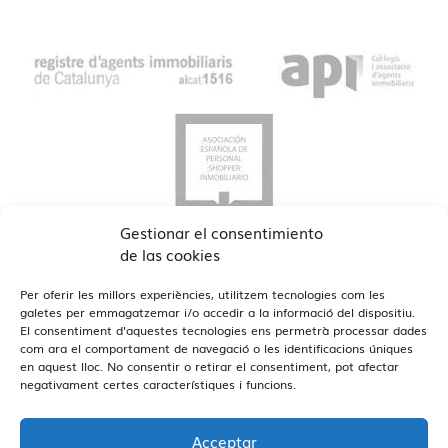
Gestionar el consentimiento
de las cookies
Per oferir les millors experiències, utilitzem tecnologies com les
galetes per emmagatzemar i/o accedir a la informació del dispositiu.
El consentiment d'aquestes tecnologies ens permetrà processar dades
com ara el comportament de navegació o les identificacions úniques
en aquest lloc. No consentir o retirar el consentiment, pot afectar
Veure Oficines
Estamos en Barcelona y Reus
negativament certes característiques i funcions.
Acceptar