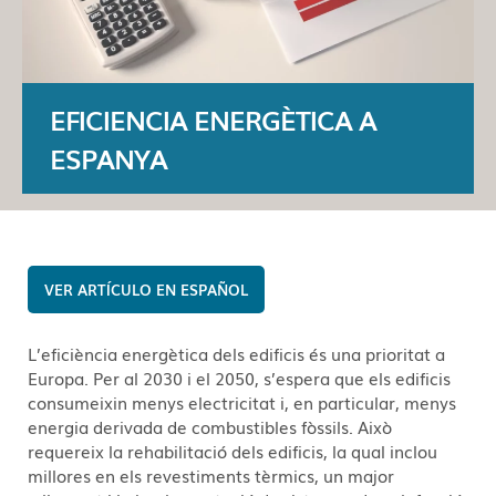
EFICIENCIA ENERGÈTICA A
ESPANYA
ESPAÑOL
L’eficiència energètica dels edificis és una prioritat a
Europa. Per al 2030 i el 2050, s’espera que els edificis
consumeixin menys electricitat i, en particular, menys
energia derivada de combustibles fòssils. Això
requereix la rehabilitació dels edificis, la qual inclou
millores en els revestiments tèrmics, un major