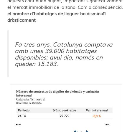
aquests continuen pujant, impactant significativament
el mercat immobiliari de la zona. Com a conseqüència,
el nombre d’habitatges de lloguer ha disminuït
dràsticament
Fa tres anys, Catalunya comptava
amb unes 39.000 habitatges
disponibles; avui dia, només en
queden 15.183.