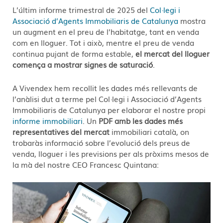
L’últim informe trimestral de 2025 del
Col·legi i
Associació d’Agents Immobiliaris de Catalunya
mostra
un augment en el preu de l’habitatge, tant en venda
com en lloguer. Tot i això, mentre el preu de venda
continua pujant de forma estable,
el mercat del lloguer
comença a mostrar signes de saturació
.
A Vivendex hem recollit les dades més rellevants de
l’anàlisi dut a terme pel Col·legi i Associació d’Agents
Immobiliaris de Catalunya per elaborar el nostre propi
informe immobiliari
. Un
PDF amb les dades més
representatives del mercat
immobiliari català, on
trobaràs informació sobre l’evolució dels preus de
venda, lloguer i les previsions per als pròxims mesos de
la mà del nostre CEO Francesc Quintana: