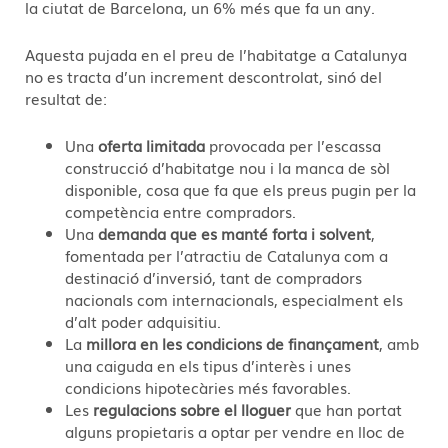
la ciutat de Barcelona, un 6% més que fa un any.
Aquesta pujada en el preu de l’habitatge a Catalunya
no es tracta d’un increment descontrolat, sinó del
resultat de:
Una
oferta limitada
provocada per l’escassa
construcció d’habitatge nou i la manca de sòl
disponible, cosa que fa que els preus pugin per la
competència entre compradors.
Una
demanda que es manté forta i solvent
,
fomentada per l’atractiu de Catalunya com a
destinació d’inversió, tant de compradors
nacionals com internacionals, especialment els
d’alt poder adquisitiu.
La
millora en les condicions de finançament
, amb
una caiguda en els tipus d’interès i unes
condicions hipotecàries més favorables.
Les
regulacions sobre el lloguer
que han portat
alguns propietaris a optar per vendre en lloc de