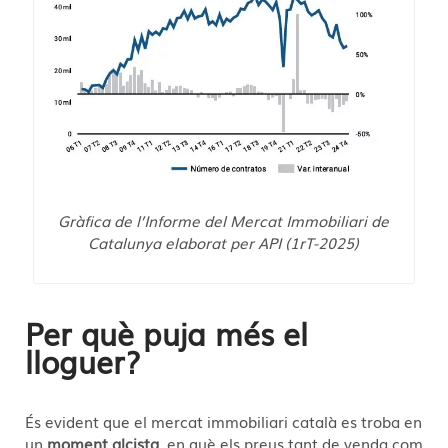
Gràfica de l’Informe del Mercat Immobiliari de
Catalunya elaborat per API (1rT-2025)
Per què puja més el
lloguer?
És evident que el mercat immobiliari català es troba en
un
moment alcista
, en què els preus tant de venda com