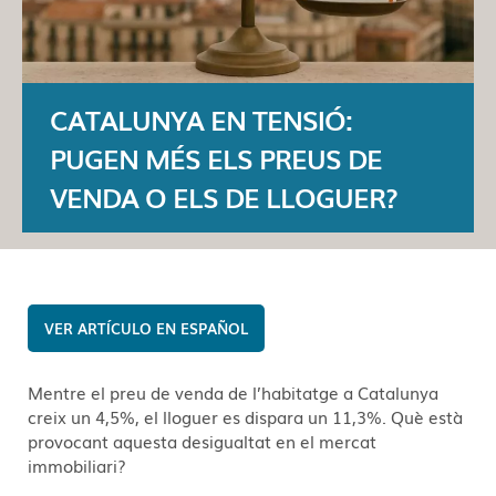
CATALUNYA EN TENSIÓ:
PUGEN MÉS ELS PREUS DE
VENDA O ELS DE LLOGUER?
ESPAÑOL
Mentre el preu de venda de l’habitatge a Catalunya
creix un 4,5%, el lloguer es dispara un 11,3%. Què està
provocant aquesta desigualtat en el mercat
immobiliari?