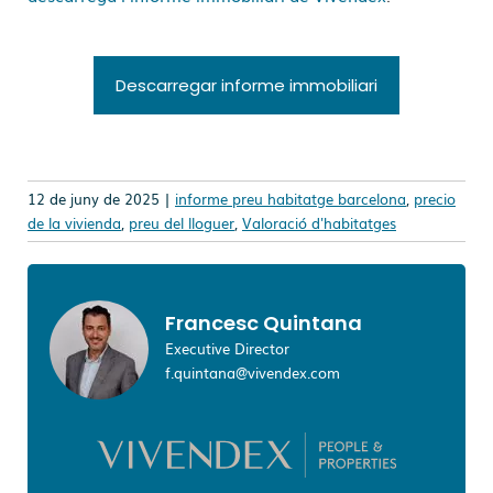
Descarregar informe immobiliari
12 de juny de 2025 |
informe preu habitatge barcelona
,
precio
de la vivienda
,
preu del lloguer
,
Valoració d'habitatges
Francesc Quintana
Executive Director
f.quintana@vivendex.com