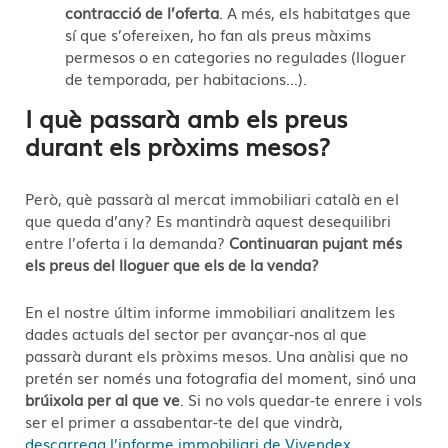
contracció de l’oferta
. A més, els habitatges que
sí que s’ofereixen, ho fan als preus màxims
permesos o en categories no regulades (lloguer
de temporada, per habitacions…).
I què passarà amb els preus
durant els pròxims mesos?
Però, què passarà al mercat immobiliari català en el
que queda d’any? Es mantindrà aquest desequilibri
entre l’oferta i la demanda?
Continuaran pujant més
els preus del lloguer que els de la venda?
En el nostre últim informe immobiliari analitzem les
dades actuals del sector per avançar-nos al que
passarà durant els pròxims mesos. Una anàlisi que no
pretén ser només una fotografia del moment, sinó una
brúixola per al que ve
. Si no vols quedar-te enrere i vols
ser el primer a assabentar-te del que vindrà,
descarrega l’informe immobiliari de Vivendex
.