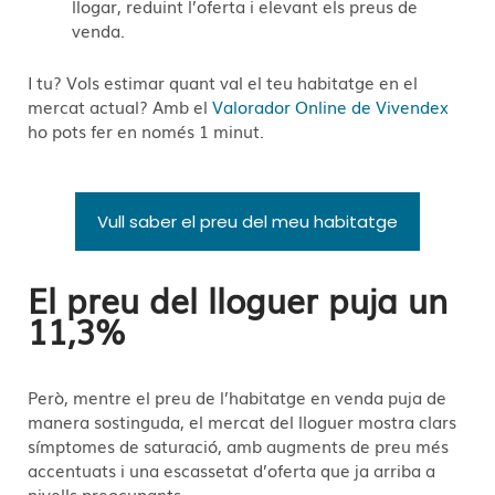
llogar, reduint l’oferta i elevant els preus de
venda.
I tu? Vols estimar quant val el teu habitatge en el
mercat actual? Amb el
Valorador Online de Vivendex
ho pots fer en només 1 minut.
Vull saber el preu del meu habitatge
El preu del lloguer puja un
11,3%
Però, mentre el preu de l’habitatge en venda puja de
manera sostinguda, el mercat del lloguer mostra clars
símptomes de saturació, amb augments de preu més
accentuats i una escassetat d’oferta que ja arriba a
nivells preocupants.