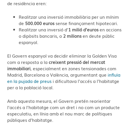
de residència eren:
Realitzar una inversió immobiliària per un mínim
de
500.000 euros
sense finançament hipotecari.
Realitzar una inversió d’
1 milió d’euros
en accions
o dipòsits bancaris, o
2 milions
en deute públic
espanyol.
El Govern espanyol va decidir eliminar la Golden Visa
com a resposta a la
creixent pressió del mercat
immobiliari
, especialment en zones tensionades com
Madrid, Barcelona o València, argumentant que
influïa
en la pujada de preus
i dificultava l’accés a l’habitatge
per a la població local.
Amb aquesta mesura, el Govern pretén reorientar
l’accés a l’habitatge com un dret i no com un producte
especulatiu, en línia amb el nou marc de polítiques
públiques d’habitatge.