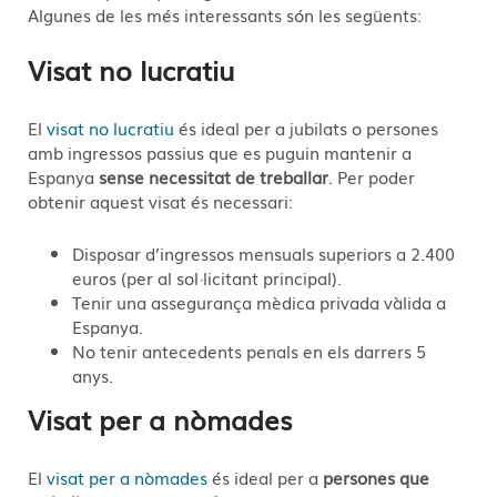
Algunes de les més interessants són les següents:
Visat no lucratiu
El
visat no lucratiu
és ideal per a jubilats o persones
amb ingressos passius que es puguin mantenir a
Espanya
sense necessitat de treballar
. Per poder
obtenir aquest visat és necessari:
Disposar d’ingressos mensuals superiors a 2.400
euros (per al sol·licitant principal).
Tenir una assegurança mèdica privada vàlida a
Espanya.
No tenir antecedents penals en els darrers 5
anys.
Visat per a nòmades
El
visat per a nòmades
és ideal per a
persones que