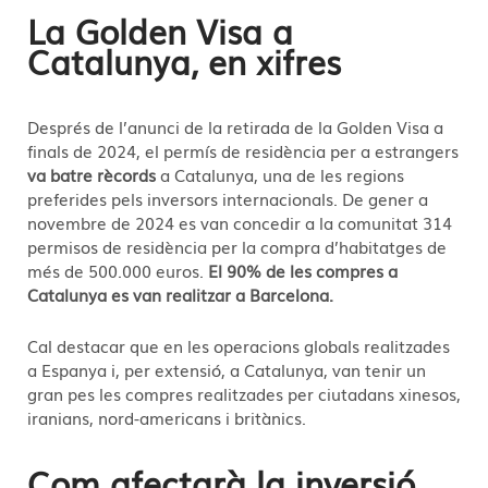
La Golden Visa a
Catalunya, en xifres
Després de l’anunci de la retirada de la Golden Visa a
finals de 2024, el permís de residència per a estrangers
va batre rècords
a Catalunya, una de les regions
preferides pels inversors internacionals. De gener a
novembre de 2024 es van concedir a la comunitat 314
permisos de residència per la compra d’habitatges de
més de 500.000 euros.
El 90% de les compres a
Catalunya es van realitzar a Barcelona.
Cal destacar que en les operacions globals realitzades
a Espanya i, per extensió, a Catalunya, van tenir un
gran pes les compres realitzades per ciutadans xinesos,
iranians, nord-americans i britànics.
Com afectarà la inversió