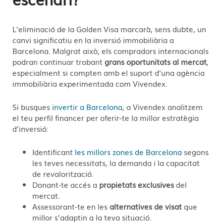
L’eliminació de la Golden Visa marcarà, sens dubte, un
canvi significatiu en la inversió immobiliària a
Barcelona. Malgrat això, els compradors internacionals
podran continuar trobant
grans oportunitats al mercat
,
especialment si compten amb el suport d’una agència
immobiliària experimentada com Vivendex.
Si busques
invertir a Barcelona
, a Vivendex analitzem
el teu perfil financer per oferir-te la millor estratègia
d’inversió:
Identificant
les millors zones de Barcelona
segons
les teves necessitats, la demanda i la capacitat
de revalorització.
Donant-te accés a
propietats exclusives
del
mercat.
Assessorant-te en les
alternatives de visat
que
millor s’adaptin a la teva situació.