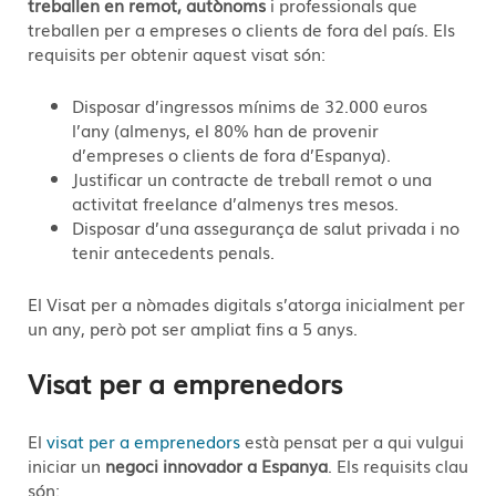
treballen en remot, autònoms
i professionals que
treballen per a empreses o clients de fora del país. Els
requisits per obtenir aquest visat són:
Disposar d’ingressos mínims de 32.000 euros
l’any (almenys, el 80% han de provenir
d’empreses o clients de fora d’Espanya).
Justificar un contracte de treball remot o una
activitat freelance d’almenys tres mesos.
Disposar d’una assegurança de salut privada i no
tenir antecedents penals.
El Visat per a nòmades digitals s’atorga inicialment per
un any, però pot ser ampliat fins a 5 anys.
Visat per a emprenedors
El
visat per a emprenedors
està pensat per a qui vulgui
iniciar un
negoci innovador a Espanya
. Els requisits clau
són: