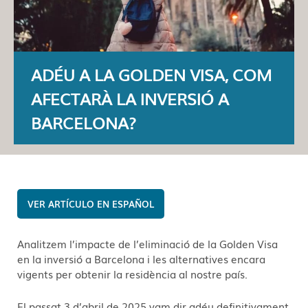
ADÉU A LA GOLDEN VISA, COM
AFECTARÀ LA INVERSIÓ A
BARCELONA?
ESPAÑOL
Analitzem l’impacte de l’eliminació de la Golden Visa
en la inversió a Barcelona i les alternatives encara
vigents per obtenir la residència al nostre país.
El passat 3 d’abril de 2025 vam dir adéu definitivament