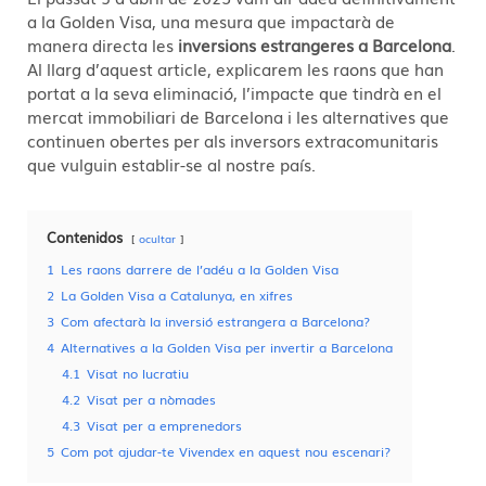
a la Golden Visa, una mesura que impactarà de
manera directa les
inversions estrangeres a Barcelona
.
Al llarg d’aquest article, explicarem les raons que han
portat a la seva eliminació, l’impacte que tindrà en el
mercat immobiliari de Barcelona i les alternatives que
continuen obertes per als inversors extracomunitaris
que vulguin establir-se al nostre país.
Contenidos
ocultar
1
Les raons darrere de l’adéu a la Golden Visa
2
La Golden Visa a Catalunya, en xifres
3
Com afectarà la inversió estrangera a Barcelona?
4
Alternatives a la Golden Visa per invertir a Barcelona
4.1
Visat no lucratiu
4.2
Visat per a nòmades
4.3
Visat per a emprenedors
5
Com pot ajudar-te Vivendex en aquest nou escenari?