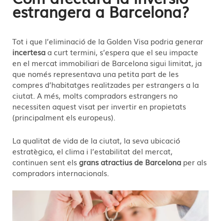
estrangera a Barcelona?
Tot i que l’eliminació de la Golden Visa podria generar
incertesa
a curt termini, s’espera que el seu impacte
en el mercat immobiliari de Barcelona sigui limitat, ja
que només representava una petita part de les
compres d’habitatges realitzades per estrangers a la
ciutat. A més, molts compradors estrangers no
necessiten aquest visat per invertir en propietats
(principalment els europeus).
La qualitat de vida de la ciutat, la seva ubicació
estratègica, el clima i l’estabilitat del mercat,
continuen sent els
grans atractius de Barcelona
per als
compradors internacionals.