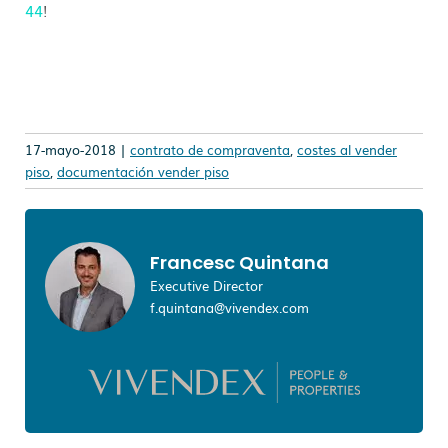
44
!
17-mayo-2018 |
contrato de compraventa
,
costes al vender
piso
,
documentación vender piso
Francesc Quintana
Executive Director
f.quintana@vivendex.com