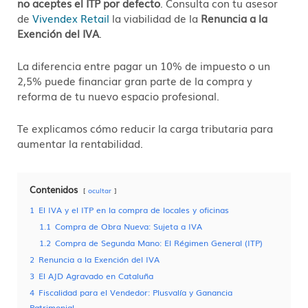
no aceptes el ITP por defecto
. Consulta con tu asesor
de
Vivendex Retail
la viabilidad de la
Renuncia a la
Exención del IVA
.
La diferencia entre pagar un 10% de impuesto o un
2,5% puede financiar gran parte de la compra y
reforma de tu nuevo espacio profesional.
Te explicamos cómo reducir la carga tributaria para
aumentar la rentabilidad.
Contenidos
ocultar
1
El IVA y el ITP en la compra de locales y oficinas
1.1
Compra de Obra Nueva: Sujeta a IVA
1.2
Compra de Segunda Mano: El Régimen General (ITP)
2
Renuncia a la Exención del IVA
3
El AJD Agravado en Cataluña
4
Fiscalidad para el Vendedor: Plusvalía y Ganancia
Patrimonial