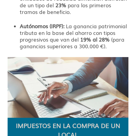
de un tipo del
23%
para los primeros
tramos de beneficio.
Autónomos (IRPF):
La ganancia patrimonial
tributa en la base del ahorro con tipos
progresivos que van del
19% al 28%
(para
ganancias superiores a 300.
000 €).
IMPUESTOS EN LA COMPRA DE UN
LOCAL