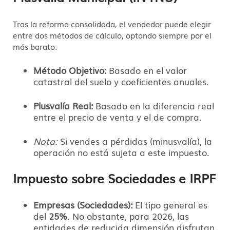
Tras la reforma consolidada,
el vendedor puede elegir
entre dos métodos de cálculo,
optando siempre por el
más barato:
Método Objetivo:
Basado en el valor
catastral del suelo y coeficientes anuales.
Plusvalía Real:
Basado en la diferencia real
entre el precio de venta y el de compra.
Nota:
Si vendes a pérdidas (minusvalía),
la
operación no está sujeta a este impuesto.
Impuesto sobre Sociedades e IRPF
Empresas (Sociedades):
El tipo general es
del
25%
.
No obstante,
para 2026,
las
entidades de reducida dimensión disfrutan