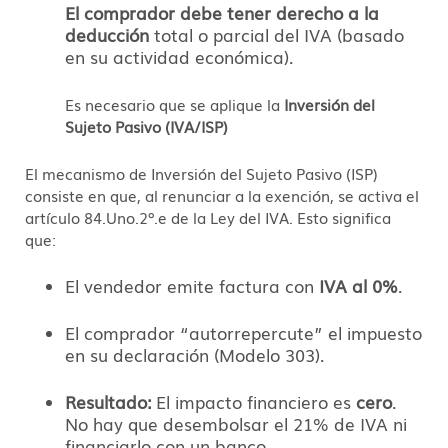
El comprador debe tener derecho a la
deducción
total o parcial del IVA (basado
en su actividad económica).
Es necesario que se aplique la
Inversión del
Sujeto Pasivo (IVA/ISP)
El mecanismo de Inversión del Sujeto Pasivo (ISP)
consiste en que, a
l renunciar a la exención,
se activa el
artículo 84.
Uno.
2º.
e de la Ley del IVA.
Esto significa
que:
El vendedor emite factura con
IVA al 0%
.
El comprador “autorrepercute” el impuesto
en su declaración (Modelo 303).
Resultado:
El impacto financiero es
cero
.
No hay que desembolsar el 21% de IVA ni
financiarlo con un banco.