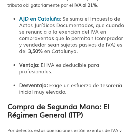
tributa obligatoriamente por el
IVA al 21%
.
AJD en Cataluña
:
Se suma el Impuesto de
Actos Jurídicos Documentados, que cuando
se renuncia a la exención del IVA en
compraventas que lo permitan (comprador
y vendedor sean sujetos pasivos de IVA) es
del
3,50%
en Catalunya.
Ventaja:
El IVA es deducible para
profesionales.
Desventaja:
Exige un esfuerzo de tesorería
inicial muy elevado.
Compra de Segunda Mano: El
Régimen General (ITP)
Por defecto,
estas operaciones están exentas de IVA y