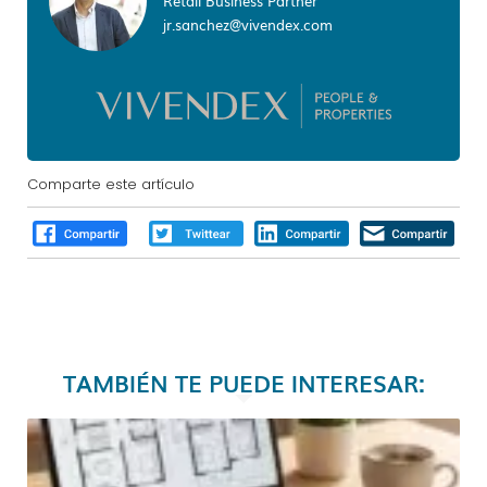
Retail Business Partner
jr.sanchez@vivendex.com
Comparte este artículo
TAMBIÉN TE PUEDE INTERESAR: