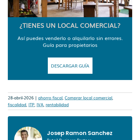
¿TIENES UN LOCAL COMERCIAL?
Así puedes venderlo o alquilarlo sin errores.
Guía para propietarios
DESCARGAR GUÍA
28-abril-2026 |
ahorro fiscal
,
Comprar local comercial
,
fiscalidad
,
ITP
,
IVA
,
rentabilidad
Josep Ramon Sanchez