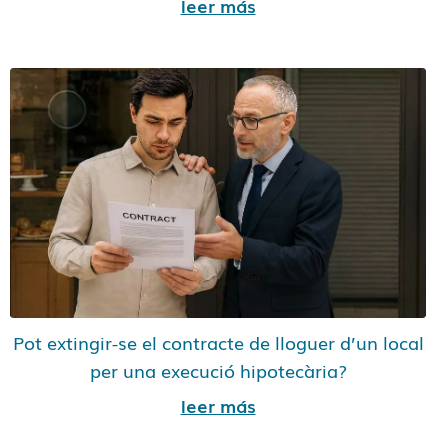
leer más
Pot extingir-se el contracte de lloguer d’un local
per una execució hipotecària?
leer más