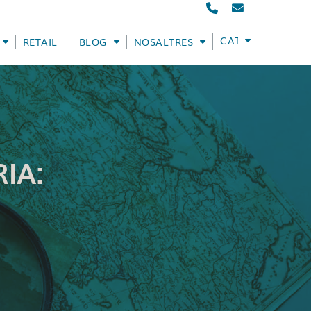
CATALÀ
RETAIL
BLOG
NOSALTRES
IA: