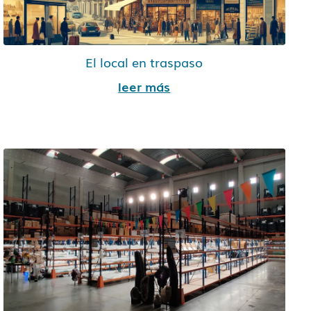
El local en traspaso
leer más