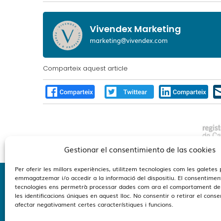
Vivendex Marketing
marketing@vivendex.com
Comparteix aquest article
Gestionar el consentimiento de las cookies
Per oferir les millors experiències, utilitzem tecnologies com les galetes 
emmagatzemar i/o accedir a la informació del dispositiu. El consentimen
tecnologies ens permetrà processar dades com ara el comportament de
Estamo
les identificacions úniques en aquest lloc. No consentir o retirar el cons
afectar negativament certes característiques i funcions.