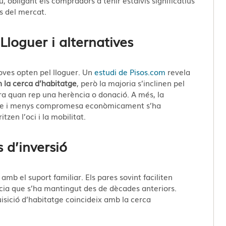
 del mercat​​.
Lloguer i alternatives
oves opten pel lloguer. Un
estudi de Pisos.com
revela
n la cerca d’habitatge
, però la majoria s’inclinen pel
a quan rep una herència o donació​​. A més, la
ible i menys compromesa econòmicament s’ha
zen l’oci i la mobilitat.
s d’inversió
mb el suport familiar. Els pares sovint faciliten
cia que s’ha mantingut des de dècades anteriors.
uisició d’habitatge coincideix amb la cerca