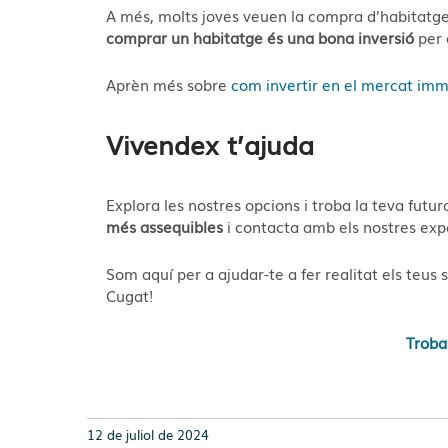
A més, molts joves veuen la compra d’habitatg
comprar un habitatge és una bona inversió
per 
Aprèn més sobre
com invertir en el mercat immo
Vivendex t’ajuda
Explora les nostres opcions i troba la teva futur
més assequibles
i contacta amb els nostres exp
Som aquí per a ajudar-te a fer realitat els teus
Cugat!
Troba
12 de juliol de 2024