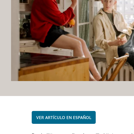
ESPAÑOL