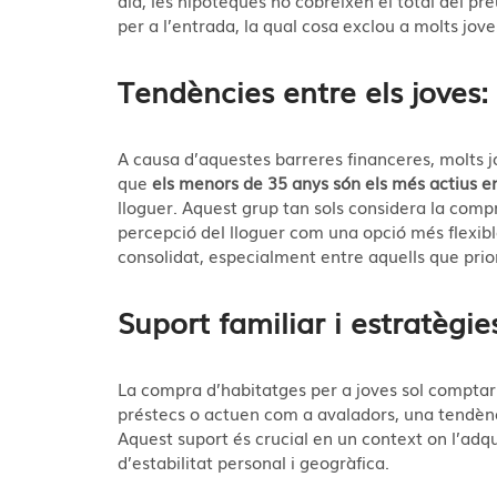
per a l’entrada, la qual cosa exclou a molts joves
Tendències entre els joves: 
A causa d’aquestes barreres financeres, molts j
que
els menors de 35 anys són els més actius e
lloguer. Aquest grup tan sols considera la compr
percepció del lloguer com una opció més flex
consolidat, especialment entre aquells que priorit
Suport familiar i estratègie
La compra d’habitatges per a joves sol comptar a
préstecs o actuen com a avaladors, una tendèn
Aquest suport és crucial en un context on l’adq
d’estabilitat personal i geogràfica​​​​.