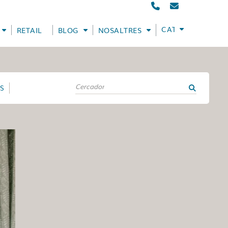
CATALÀ
RETAIL
BLOG
NOSALTRES
ES