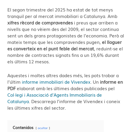
El segon trimestre del 2025 ha estat de tot menys
tranquil per al mercat immobiliari a Catalunya. Amb
xifres rècord de compravendes
i preus que arriben a
nivells que no vèiem des del 2009, el sector continua
sent un dels grans protagonistes de l’economia. Però al
mateix temps que les compravendes pugen,
el lloguer
es converteix en el punt feble del mercat
, reduint-se el
nombre de contractes signats fins a un 19,6% durant
els últims 12 mesos.
Aquestes i moltes altres dades més, les pots trobar a
l’últim
informe immobiliari de Vivendex
. Un
informe en
PDF
elaborat amb les últimes dades publicades pel
Col·legi i Associació d’Agents Immobiliaris de
Catalunya
. Descarrega l’informe de Vivendex i coneix
les últimes xifres del sector.
Contenidos
ocultar