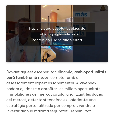
Haz clic para aceptar cookies de
marketing y permitir este
contenido (Translation error)
Davant aquest escenari tan dinàmic,
amb oportunitats
però també amb riscos
, comptar amb un
assessorament expert és fonamental. A Vivendex
podem ajudar-te a aprofitar les millors oportunitats
immobiliàries del mercat català, analitzant les dades
del mercat, detectant tendències i oferint-te una
estratègia personalitzada per comprar, vendre o
invertir amb la màxima seguretat i rendibilitat.