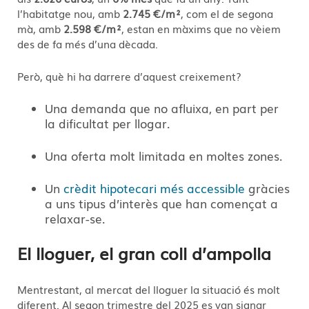
l’habitatge nou, amb
2.745 €/m²
, com el de segona
mà, amb
2.598 €/m²
, estan en màxims que no vèiem
des de fa més d’una dècada.
Però, què hi ha darrere d’aquest creixement?
Una demanda que no afluixa, en part per
la dificultat per llogar.
Una oferta molt limitada en moltes zones.
Un
crèdit hipotecari més accessible
gràcies
a uns tipus d’interès que han començat a
relaxar-se.
El lloguer, el gran coll d’ampolla
Mentrestant, al mercat del lloguer la situació és molt
diferent. Al segon trimestre del 2025 es van signar