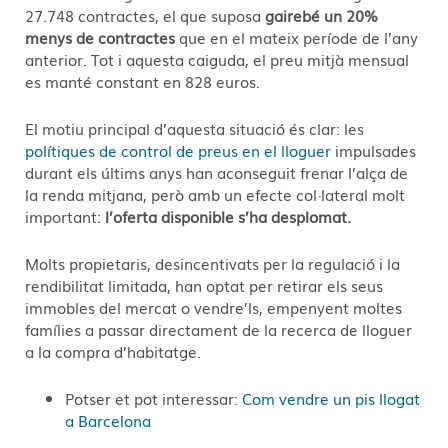
27.748 contractes, el que suposa
gairebé un 20%
menys de contractes
que en el mateix període de l’any
anterior. Tot i aquesta caiguda, el preu mitjà mensual
es manté constant en 828 euros.
El motiu principal d’aquesta situació és clar: les
polítiques de control de preus en el lloguer
impulsades
durant els últims anys han aconseguit frenar l’alça de
la renda mitjana, però amb un efecte col·lateral molt
important:
l’oferta disponible s’ha desplomat.
Molts propietaris, desincentivats per la regulació i la
rendibilitat limitada, han optat per retirar els seus
immobles del mercat o vendre’ls, empenyent moltes
famílies a passar directament de la recerca de lloguer
a la compra d’habitatge.
Potser et pot interessar:
Com vendre un pis llogat
a Barcelona