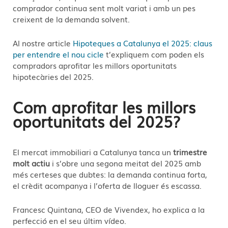
comprador continua sent molt variat i amb un pes
creixent de la demanda solvent.
Al nostre article
Hipoteques a Catalunya el 2025: claus
per entendre el nou cicle
t’expliquem com poden els
compradors aprofitar les millors oportunitats
hipotecàries del 2025.
Com aprofitar les millors
oportunitats del 2025?
El mercat immobiliari a Catalunya tanca un
trimestre
molt actiu
i s’obre una segona meitat del 2025 amb
més certeses que dubtes: la demanda continua forta,
el crèdit acompanya i l’oferta de lloguer és escassa.
Francesc Quintana, CEO de Vivendex, ho explica a la
perfecció en el seu últim vídeo.