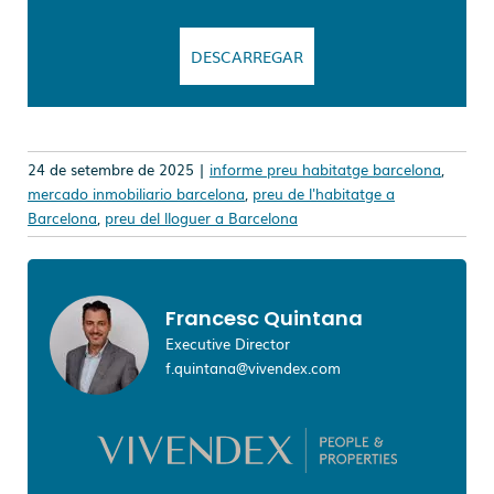
DESCARREGAR
24 de setembre de 2025 |
informe preu habitatge barcelona
,
mercado inmobiliario barcelona
,
preu de l'habitatge a
Barcelona
,
preu del lloguer a Barcelona
Francesc Quintana
Executive Director
f.quintana@vivendex.com