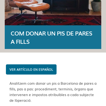
COM DONAR UN PIS DE PARES
A FILLS
ESPAÑOL
Analitzem com donar un pis a Barcelona de pares a
fills, pas a pas: procediment, terminis, òrgans que
intervenen e impostos atribuïbles a cada subjecte
de l´operació.