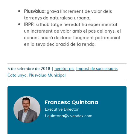
Plusvàlua:
grava l´increment de valor dels
terrenys de naturalesa urbana.
IRPF:
si l´habitatge heredat ha experimentat
un increment de valor amb el pas del anys, el
donant haurà declarar l´augment patrimonial
en la seva declaració de la renda.
5 de setembre de 2018 |
heretar pis
,
Impost de successions
Catalunya
,
Plusvàlua Municipal
Francesc Quintana
Executive Director
f.quintana@vivendex.com