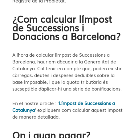
Registre de la Propietat.
¿Com calcular l´Impost
de Successions i
Donacions a Barcelona?
A l´hora de calcular l´Impost de Successions a
Barcelona, hauriem d´acudir a la Generalitat de
Catalunya. Cal tenir en compte que, poden existir
càrregas, deutes i despeses deduïbles sobre la
base imposable, i que la quota tributària és
sucseptible d´aplicar-hi una sèrie de bonificacions.
En el nostre artícle : '
L´impost de Successions a
Catalunya
' expliquem com calcular aquest impost
de manera detallada.
On i quan pagar?