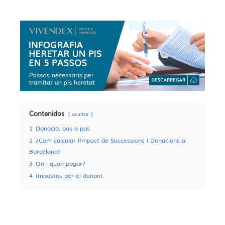
Contenidos
ocultar
1
Donació, pas a pas
2
¿Com calcular l´Impost de Successions i Donacions a
Barcelona?
3
On i quan pagar?
4
Impostos per el donant