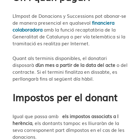
L´Impost de Donacions y Successions pot abonar-se
de manera presencial en qualsevol
financiera
colaboradora
amb la funció recaptatòria de la
Generalitat de Catalunya o per vía telemàtica si la
tramitació es realitza per Internet.
Quant als terminis disponibles, el donatari
disposarà
d´un mes a partir de la data del acte
o del
contracte. Si el termini finalitza en dissabte, es
perllongarà fins al següent día hàbil.
Impostos per el donant
Igual que passa amb
els impostos associats a l
´herència
, els dontants tampoc es lliuraràn de la
seva corresponent part d´impostos en el cas de les
donacions.