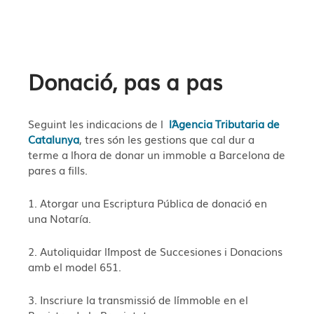
Donació, pas a pas
Seguint les indicacions de l
l´Agencia Tributaria de
Catalunya
, tres són les gestions que cal dur a
terme a l´hora de donar un immoble a Barcelona de
pares a fills.
1. Atorgar una Escriptura Pública de donació en
una Notaría.
2. Autoliquidar l´Impost de Succesiones i Donacions
amb el model 651.
3. Inscriure la transmissió de l´immoble en el