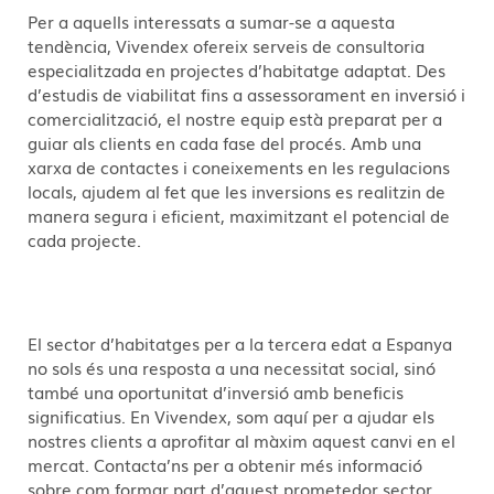
Per a aquells interessats a sumar-se a aquesta
tendència, Vivendex ofereix serveis de consultoria
especialitzada en projectes d’habitatge adaptat. Des
d’estudis de viabilitat fins a assessorament en inversió i
comercialització, el nostre equip està preparat per a
guiar als clients en cada fase del procés. Amb una
xarxa de contactes i coneixements en les regulacions
locals, ajudem al fet que les inversions es realitzin de
manera segura i eficient, maximitzant el potencial de
cada projecte.
El sector d’habitatges per a la tercera edat a Espanya
no sols és una resposta a una necessitat social, sinó
també una oportunitat d’inversió amb beneficis
significatius. En Vivendex, som aquí per a ajudar els
nostres clients a aprofitar al màxim aquest canvi en el
mercat. Contacta’ns per a obtenir més informació
sobre com formar part d’aquest prometedor sector.