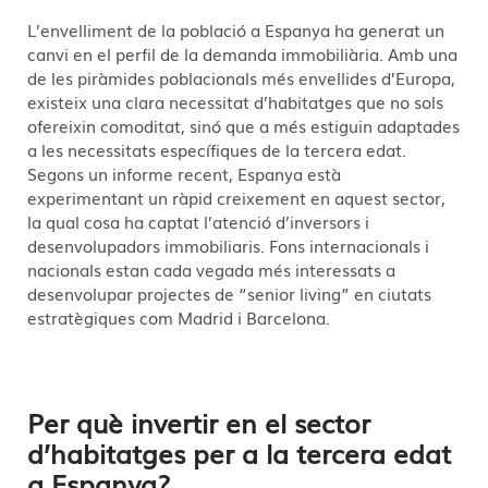
L’envelliment de la població a Espanya ha generat un
canvi en el perfil de la demanda immobiliària. Amb una
de les piràmides poblacionals més envellides d’Europa,
existeix una clara necessitat d’habitatges que no sols
ofereixin comoditat, sinó que a més estiguin adaptades
a les necessitats específiques de la tercera edat.
Segons un informe recent, Espanya està
experimentant un ràpid creixement en aquest sector,
la qual cosa ha captat l’atenció d’inversors i
desenvolupadors immobiliaris. Fons internacionals i
nacionals estan cada vegada més interessats a
desenvolupar projectes de “senior living” en ciutats
estratègiques com Madrid i Barcelona.
Per què invertir en el sector
d’habitatges per a la tercera edat
a Espanya?